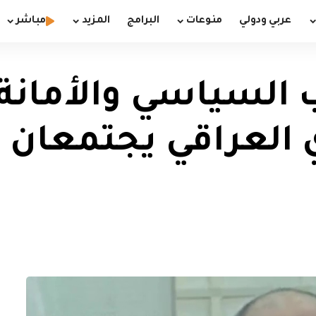
عربي ودولي
منوعات
البرامج
المزيد
مباشر
ب السياسي والأمانة
 العراقي يجتمعان 