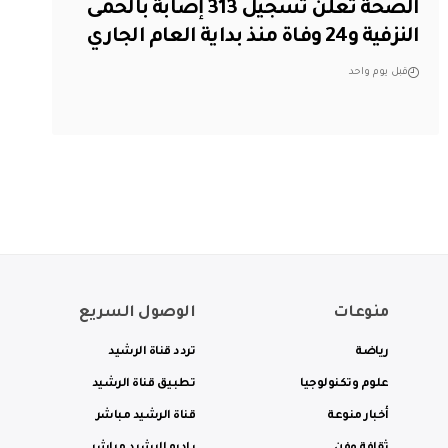
الصحة تعلن تسجيل 313 إصابة بالحمى
النزفية و24 وفاة منذ بداية العام الجاري
قبل يوم واحد
منوعات
الوصول السريع
رياضة
تردد قناة الرشيد
علوم وتكنولوجيا
تطبيق قناة الرشيد
أخبار منوعة
قناة الرشيد مباشر