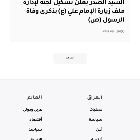
السيد الصدر يعلن تشكيل لجنة لإدارة
ملف زيارة الإمام علي (ع) بذكرى وفاة
الرسول (ص)
قبل يوم واحد
المزيد
العراق
العالم
محليات
عربي ودولي
سياسة
أقتصاد
أمن
سياسة