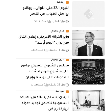
رياضة
لليوم الـ32 على التوالي.. رونالدو
يواصل الغياب عن النصر
قبل 47 ثانية
3 مشاهدات
عربي ودولي
وزير الخزانة الأمريكي: إعلان اتفاق
مع إيران “اليوم أو غدا”
قبل 14 دقيقة
6 مشاهدات
عربي ودولي
مجلس الشيوخ الأميركي يوافق
على مشروع قانون لتشديد
العقوبات على روسيا وإيران
قبل 23 دقيقة
7 مشاهدات
سياسة
الزيدي يتسلم رسالة من القيادة
السعودية تتضمن تجديد دعوته
لزيارة الرياض