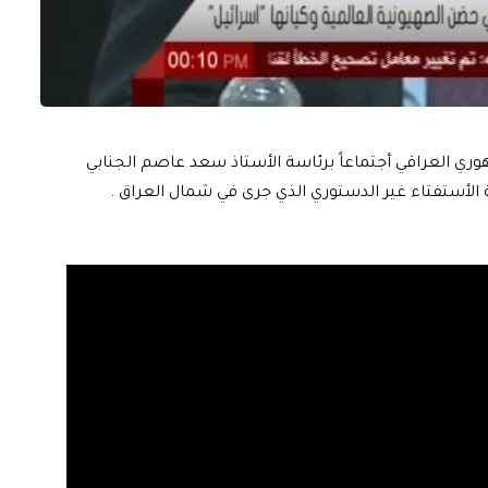
ري العراقي أجتماعاً برئاسة الأستاذ سعد عاصم الجنابي
 الأستفتاء غير الدستوري الذي جرى في شمال العراق .