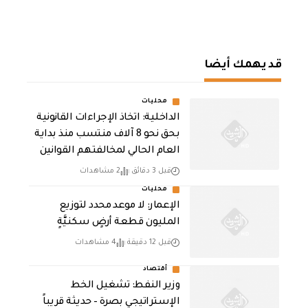
قد يهمك أيضا
محليات
الداخلية: اتخاذ الإجراءات القانونية
بحق نحو 8 آلاف منتسب منذ بداية
العام الحالي لمخالفتهم القوانين
قبل 3 دقائق
2 مشاهدات
محليات
الإعمار: لا موعد محدد لتوزيع
المليون قطعة أرضٍ سكنيَّةٍ
قبل 12 دقيقة
4 مشاهدات
أقتصاد
وزير النفط: تشغيل الخط
الإستراتيجي بصرة – حديثة قريباً