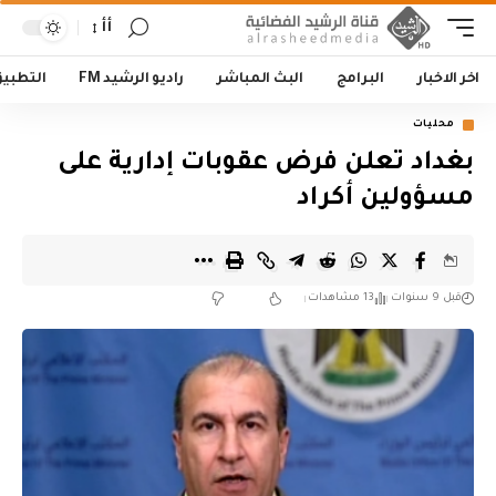
أأ
اخر الاخبار
البرامج
البث المباشر
راديو الرشيد FM
التطبي
محليات
بغداد تعلن فرض عقوبات إدارية على
مسؤولين أكراد
قبل 9 سنوات
13 مشاهدات