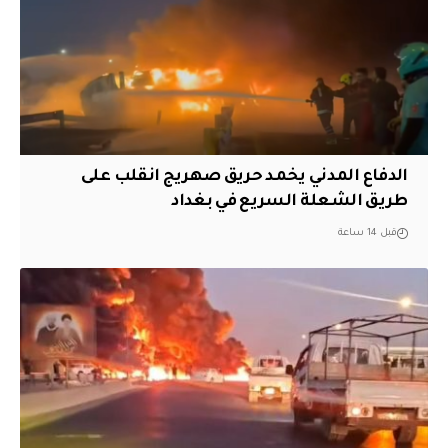
الدفاع المدني يخمد حريق صهريج انقلب على
طريق الشعلة السريع في بغداد
قبل 14 ساعة