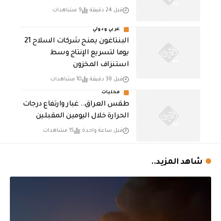
قبل 24 دقيقة
9 مشاهدات
عربي ودولي
البنتاغون يمنح شركات السلاح 21
يوما لتسريع الإنتاج وسط
استنزاف المخزون
قبل 38 دقيقة
10 مشاهدات
محليات
طقس العراق.. غبار وارتفاع درجات
الحرارة خلال اليومين المقبلين
قبل ساعة واحدة
15 مشاهدات
شاهد المزيد..