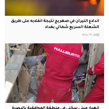
اندلاع النيران في صهريج نتيجة انقلابه على طريق
الشعلة السريع شمالي بغداد
قبل 15 ساعة
انهيار مبنى سكني في منطقة الموافقية بالبصرة