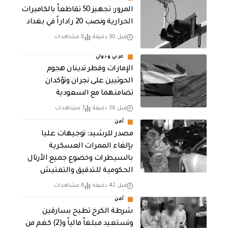
المرور: تجهيز 50 تقاطعاً بالكاميرات
الحرارية ونصب 20 راداراً في بغداد
قبل 30 دقيقة
6 مشاهدات
عربي ودولي
الإمارات وقطر تدينان هجوم
الحوثيين على نجران وتؤكدان
تضامنهما مع السعودية
قبل 36 دقيقة
7 مشاهدات
أمن
مصدر للرشيد: توجيهات عليا
بإلغاء الممرات العسكرية
بالسيطرات وخضوع جميع الأرتال
الحكومية للتدقيق والتفتيش
قبل 42 دقيقة
8 مشاهدات
أمن
شرطة الكرخ تطيح بسارقين
وتستعيد مبلغاً مالياً و(2) كغم من