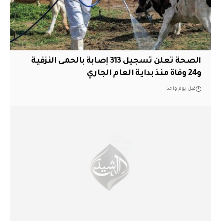
الصحة تعلن تسجيل 313 إصابة بالحمى النزفية
و24 وفاة منذ بداية العام الجاري
قبل يوم واحد