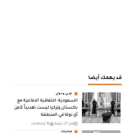
قد يهمك أيضا
عربي ودولي
السعودية: الاتفاقية الدفاعية مع
باكستان وتركيا ليست تهديداً لأمن
أي دولة في المنطقة
قبل 27 دقيقة
10 مشاهدات
محليات