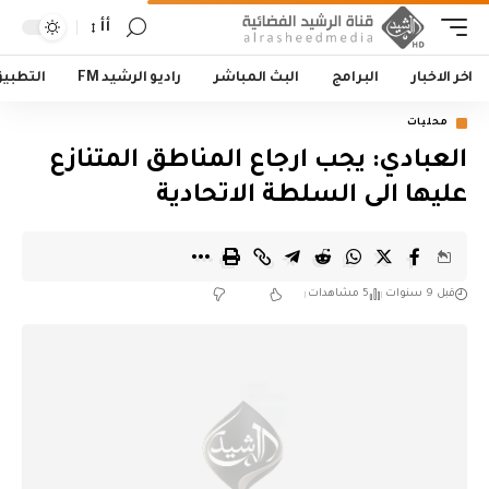
أأ
اخر الاخبار
البرامج
البث المباشر
راديو الرشيد FM
التطبي
محليات
العبادي: يجب ارجاع المناطق المتنازع
عليها الى السلطة الاتحادية
قبل 9 سنوات
5 مشاهدات