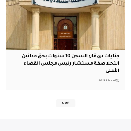
جنايات ذي قار: السجن 10 سنوات بحق مدانين
انتحلا صفة مستشار رئيس مجلس القضاء
الأعلى
قبل يوم واحد
المزيد