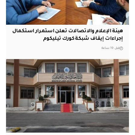
هيئة الإعلام والاتصالات تعلن استمرار استكمال
إجراءات إيقاف شبكة كورك تيليكوم
قبل 19 ساعة