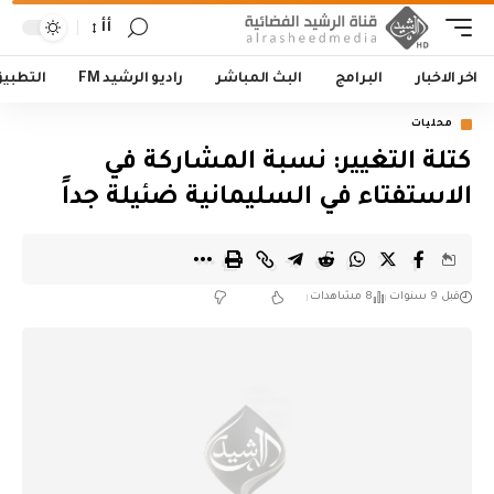
أأ
اخر الاخبار
البرامج
البث المباشر
راديو الرشيد FM
التطبي
محليات
كتلة التغيير: نسبة المشاركة في
الاستفتاء في السليمانية ضئيلة جداً
قبل 9 سنوات
8 مشاهدات