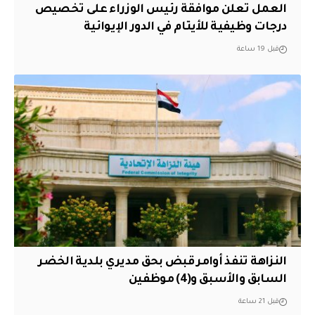
العمل تعلن موافقة رئيس الوزراء على تخصيص
درجات وظيفية للأيتام في الدور الإيوائية
قبل 19 ساعة
النزاهة تنفذ أوامر قبض بحق مديري بلدية الخضر
السابق والأسبق و(4) موظفين
قبل 21 ساعة