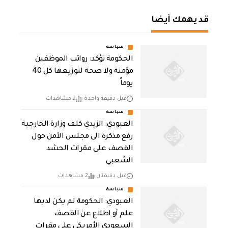
قد يهمك أيضا
سياسة
الحكومة تؤكد: رواتب الموظفين
مؤمنة ولا صحة لتوزيعها كل 40
يوماً
قبل دقيقة واحدة
2 مشاهدات
سياسة
العبودي: الزيدي كلف وزارة الخارجية
رفع مذكرة الى مجلس الأمن حول
القصف على مقرات الحشد
الشعبي
قبل دقيقتان
2 مشاهدات
سياسة
العبودي: الحكومة لم يكن لديها
علم أو اطلاع عن القصف
السعودي الأمريكي على مقرات