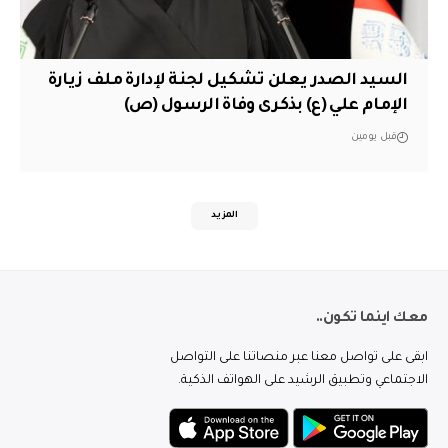
السيد الصدر يعلن تشكيل لجنة لإدارة ملف زيارة
الإمام علي (ع) بذكرى وفاة الرسول (ص)
قبل يومين
المزيد
معك اينما تكون..
ابقى على تواصل معنا عبر منصاتنا على التواصل
الاجتماعي وتطبيق الرشيد على الهواتف الذكية.