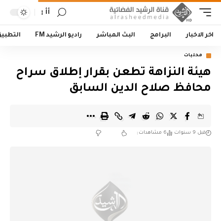
أأ
اخر الاخبار
البرامج
البث المباشر
راديو الرشيد FM
التطبي
محليات
هيئة النزاهة تطعن بقرار إطلاق سراح
محافظ صلاح الدين السابق
قبل 9 سنوات
6 مشاهدات