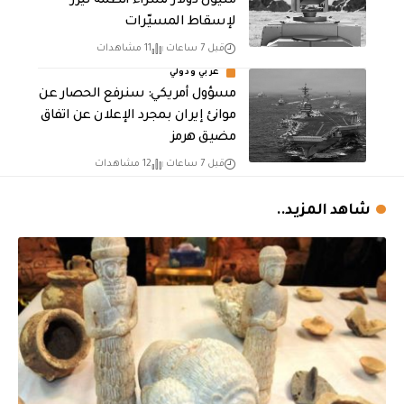
مليون دولار لشراء أنظمة ليزر
لإسقاط المسيّرات
قبل 7 ساعات
11 مشاهدات
عربي ودولي
مسؤول أمريكي: سنرفع الحصار عن
موانئ إيران بمجرد الإعلان عن اتفاق
مضيق هرمز
قبل 7 ساعات
12 مشاهدات
شاهد المزيد..