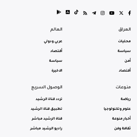
العراق
العالم
محليات
عربي ودولي
سياسة
أقتصاد
أمن
سياسة
أقتصاد
الاخيرة
منوعات
الوصول السريع
رياضة
تردد قناة الرشيد
علوم وتكنولوجيا
تطبيق قناة الرشيد
أخبار منوعة
قناة الرشيد مباشر
ثقافة وفن
راديو الرشيد مباشر