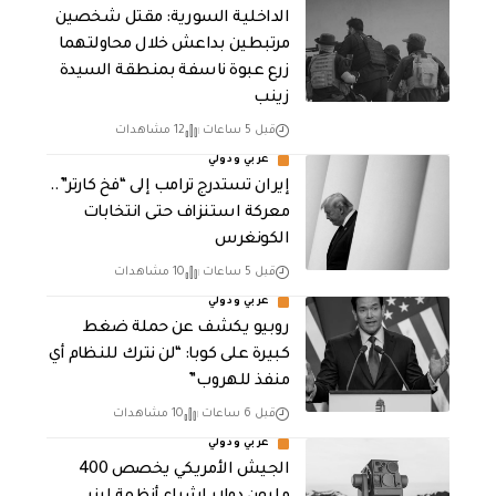
الداخلية السورية: مقتل شخصين
مرتبطين بداعش خلال محاولتهما
زرع عبوة ناسفة بمنطقة السيدة
زينب
قبل 5 ساعات
12 مشاهدات
عربي ودولي
إيران تستدرج ترامب إلى “فخ كارتر”..
معركة استنزاف حتى انتخابات
الكونغرس
قبل 5 ساعات
10 مشاهدات
عربي ودولي
روبيو يكشف عن حملة ضغط
كبيرة على كوبا: “لن نترك للنظام أي
منفذ للهروب”
قبل 6 ساعات
10 مشاهدات
عربي ودولي
الجيش الأمريكي يخصص 400