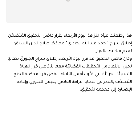
هذا وطعنت هيأة النزاهة اليوم الأربعاء بقرار قاضي التحقيق المُتضمِّن
إطلاق سراح “أحمد عبد الله الجبوري” محافظ صلاح الدين السابق؛
لعدم قناعتها بالقرار.
وكان قاضي التحقيق قد قرَّر اليوم الأربعاء إطلاق سراح الجبوريِّ بكفالةٍ
لحين الانتهاء من التحقيقات القضائيَّة معه، بناءً على قرار الهيأة
التمييزيَّة الجزائيَّة التي قرَّرت أمس الثلاثاء , نقض قرار محكمة الجنح
المُختصَّة بالنظر في قضايا النزاهة القاضي بحبس الجبوري وإعادة
الإضبارة إلى محكمة التحقيق.