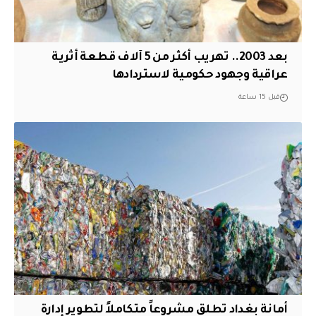
بعد 2003.. تهريب أكثر من 5 آلاف قطعة أثرية
عراقية وجهود حكومية لاستردادها
قبل 15 ساعة
أمانة بغداد تطلق مشروعاً متكاملاً لتطوير إدارة