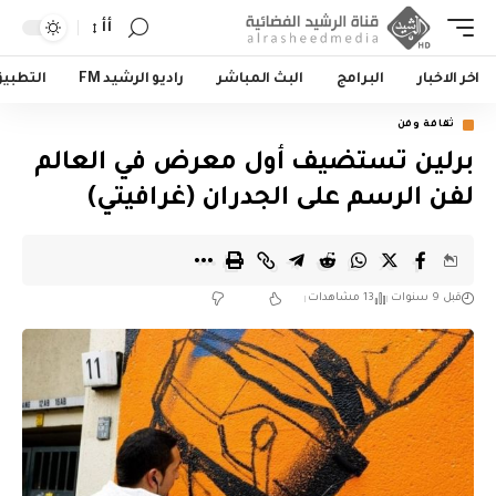
أأ
اخر الاخبار
البرامج
البث المباشر
راديو الرشيد FM
التطبي
ثقافة وفن
برلين تستضيف أول معرض في العالم
لفن الرسم على الجدران (غرافيتي)
قبل 9 سنوات
13 مشاهدات