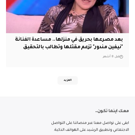
بعد مصرعها بحريق في منزلها.. مساعدة الفنانة
"نيفين مندور" تزعم مقتلها وتطالب بالتحقيق
قبل 8 أشهر
المزيد
معك اينما تكون..
ابقى على تواصل معنا عبر منصاتنا على التواصل
الاجتماعي وتطبيق الرشيد على الهواتف الذكية.