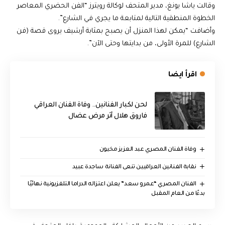
وقالت ياشا يونغ، مدير المتحف لوكالة رويترز “الفن الحضري المعاصر
الخطوة المنطقية التالية لمتابعة ما يجري في الشارع”.
وأضافت “يمكن لهذا المنزل أن يصبح بمثابة أرشيف يروى قصة (فن
الشارع) للمرة الأولى، من بدايتها وحتى الآن”.
اقرأ ايضا
لحن لكبار الفنانين.. وفاة الفنان العراقي
فاروق هلال أثر مرض عضال
وفاة الفنان المصري عبد العزيز مخيون
نقابة الفنانين العراقيين تنعى الفنانة ساجدة عبيد
الفنان المصري “عمرو سعد” يعلن اعتزاله الدراما التلفزيونية نهائيًا
بدءًا من العام المقبل