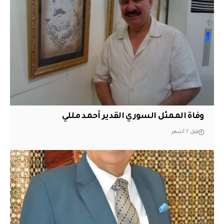
وفاة الممثل السوري القدير أحمد مللي
قبل 7 أشهر