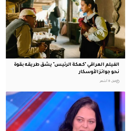
الفيلم العراقي "كعكة الرئيس" يشق طريقه بقوة
نحو جوائز الأوسكار
قبل 8 أشهر