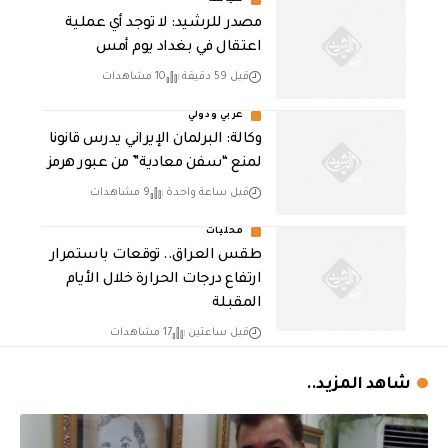
سياسة
مصدر للرشيد: لا توجد أي عملية
اعتقال في بغداد يوم أمس
قبل 59 دقيقة
10 مشاهدات
عربي ودولي
وكالة: البرلمان الإيراني يدرس قانونا
لمنع “سفن معادية” من عبور هرمز
قبل ساعة واحدة
9 مشاهدات
محليات
طقس العراق.. توقعات باستمرار
ارتفاع درجات الحرارة خلال الأيام
المقبلة
قبل ساعتين
17 مشاهدات
شاهد المزيد..