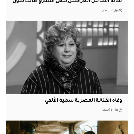
نقابة الفنانين العراقيين تنعى المخرج طالب خيون
قبل 7 أشهر
وفاة الفنانة المصرية سمية الألفي
قبل 8 أشهر