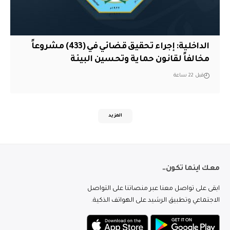
الداخلية: إجراء تحقيق قضائي في (433) مشروعاً
مخالفاً لقانون حماية وتحسين البيئة
قبل 22 ساعة
المزيد
معك اينما تكون..
ابقى على تواصل معنا عبر منصاتنا على التواصل
الاجتماعي وتطبيق الرشيد على الهواتف الذكية.