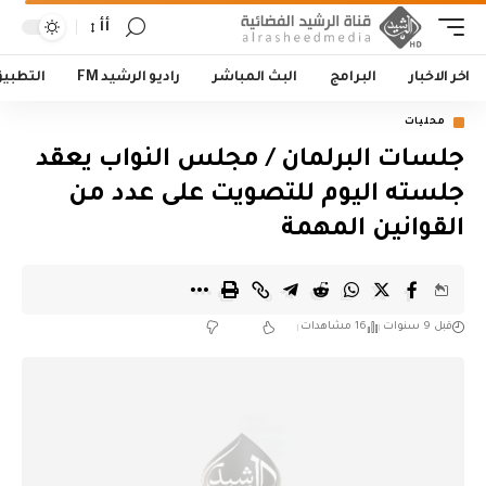
أأ
اخر الاخبار
البرامج
البث المباشر
راديو الرشيد FM
التطبي
محليات
جلسات البرلمان / مجلس النواب يعقد
جلسته اليوم للتصويت على عدد من
القوانين المهمة
قبل 9 سنوات
16 مشاهدات