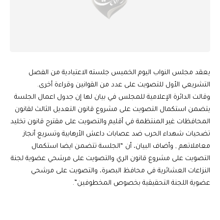
يعقد مجلس النواب اليوم الخميس جلسته الاعتيادية من الفصل
التشريعي الأول للتصويت على عدد من القوانين وقراءة أخرى.
وقالت الدائرة الإعلامية للمجلس في بيان لها إن جدول اعمال الجلسة
يتضمن استكمال التصويت على مشروع قانون التعديل الثالث لقانون
المحافظات غير المنتظمة في أقليم والتصويت على مقترح قانون تخليد
تضحيات شهداء الحرب ضد عصابات داعش الأرهابية وتسريع أنجاز
معاملاتهم , وأضاف البيان، أن “الجلسة تتضمن ايضا استكمال
التصويت على مشروع قانون الري والتصويت على مرشحي عضوية لجنة
النزاعات العشائرية في محافظ البصرة، والتصويت على مرشحي
عضوية اللجنة التحقيقية بخصوص المخطوفين”.