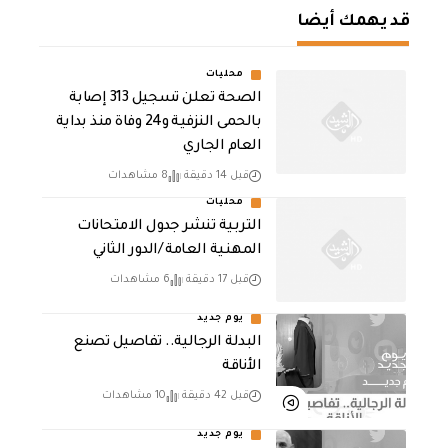
قد يهمك أيضا
محليات
الصحة تعلن تسجيل 313 إصابة
بالحمى النزفية و24 وفاة منذ بداية
العام الجاري
قبل 14 دقيقة
8 مشاهدات
محليات
التربية تنشر جدول الامتحانات
المهنية العامة /الدور الثاني
قبل 17 دقيقة
6 مشاهدات
يوم جديد
البدلة الرجالية.. تفاصيل تصنع
الأناقة
قبل 42 دقيقة
10 مشاهدات
يوم جديد