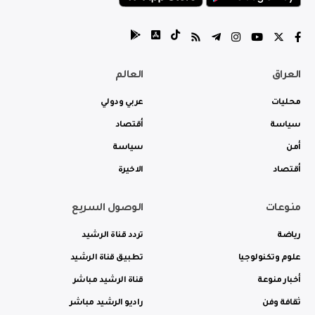
العراق
العالم
محليات
عربي ودولي
سياسة
أقتصاد
أمن
سياسة
أقتصاد
الاخيرة
منوعات
الوصول السريع
رياضة
تردد قناة الرشيد
علوم وتكنولوجيا
تطبيق قناة الرشيد
أخبار منوعة
قناة الرشيد مباشر
ثقافة وفن
راديو الرشيد مباشر