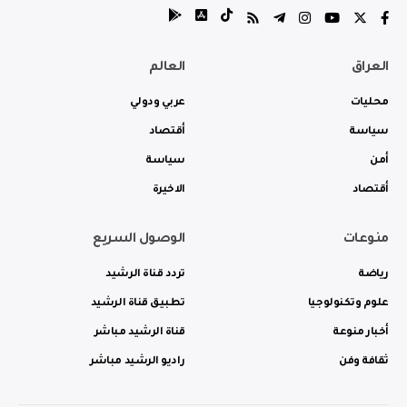
العراق
العالم
محليات
عربي ودولي
سياسة
أقتصاد
أمن
سياسة
أقتصاد
الاخيرة
منوعات
الوصول السريع
رياضة
تردد قناة الرشيد
علوم وتكنولوجيا
تطبيق قناة الرشيد
أخبار منوعة
قناة الرشيد مباشر
ثقافة وفن
راديو الرشيد مباشر