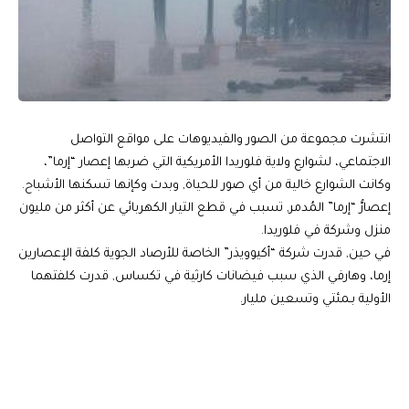
انتشرت مجموعة من الصور والفيديوهات على مواقع التواصل
الاجتماعي، لشوارع ولاية فلوريدا الأمريكية التي ضربها إعصار “إرما”،
وكانت الشوارع خالية من أي صور للحياة, وبدت وكإنها تسكنها الأشباح.
إعصارُّ “إرما” المُدمر, تسبب في قطع التيار الكهربائي عن أكثر من مليون
منزل وشركة في فلوريدا.
في حين, قدرت شركة “أكيوويذر” الخاصة للأرصاد الجوية كلفة الإعصارين
إرما، وهارفي الذي سبب فيضانات كارثية في تكساس, قدرت كلفتهما
الأولية بـمئتي وتسعين مليار.