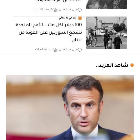
يبحث عن امرأة مفقودة
قبل ساعتين
22 مشاهدات
عربي ودولي
100 دولار لكل عائد.. الأمم المتحدة
تشجع السوريين على العودة من
لبنان
قبل ساعتين
9 مشاهدات
شاهد المزيد..