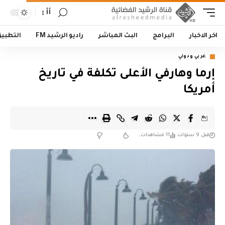
أأ
اخر الاخبار
البرامج
البث المباشر
راديو الرشيد FM
التطبي
عربي ودولي
إرما وهارفي الأعلى تكلفة في تاريخ
أمريكا
قبل 9 سنوات
11 مشاهدات