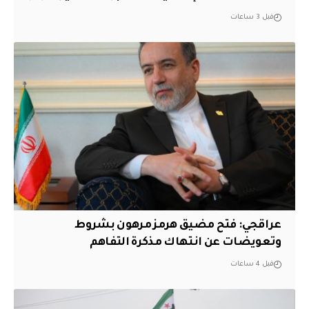
قبل 3 ساعات
عراقجي: فتح مضيق هرمز مرهون بشروط
وتعويضات عن انتهاك مذكرة التفاهم
قبل 4 ساعات