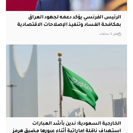
الرئيس الفرنسي يؤكد دعمه لجهود العراق
بمكافحة الفساد وتنفيذ الإصلاحات الاقتصادية
قبل 3 ساعات
‏الخارجية السعودية: ندين بأشد العبارات
استهداف ناقلة إماراتية أثناء عبورها مضيق هرمز