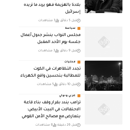
بلادنا بالهزيمة فهو يردد ما تريده
إسرائيل
قبل 5 دقائق
3 مشاهدات
سياسة
مجلس النواب ينشر جدول أعمال
جلسة يوم الأحد المقبل
قبل 9 دقائق
3 مشاهدات
محليات
تجدد التظاهرات في الكوت
للمطالبة بتحسين واقع الكهرباء
قبل 10 دقائق
5 مشاهدات
عربي ودولي
ترامب يندد بقرار وقف بناء قاعة
الاحتفالات في البيت الأبيض:
يتعارض مع مصالح الأمن القومي
قبل 26 دقيقة
8 مشاهدات