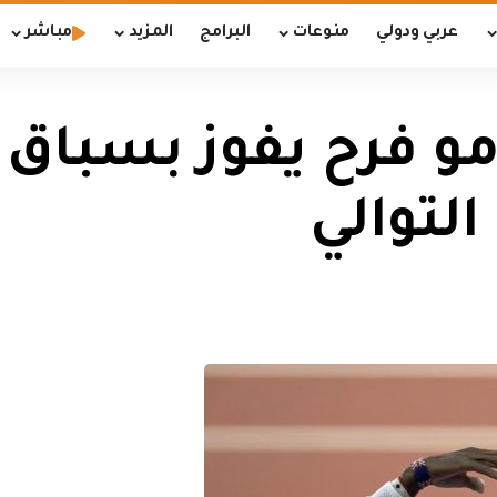
عربي ودولي
منوعات
البرامج
المزيد
مباشر
مو فرح يفوز بسباق 
التوالي