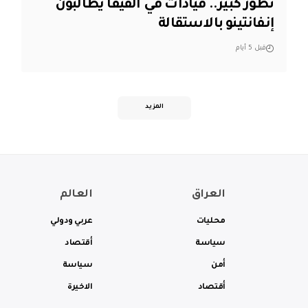
تطور كبير.. قيادات في الفيفا يطالبون
إنفانتينو بالاستقالة
قبل 5 أيام
المزيد
العراق
العالم
محليات
عربي ودولي
سياسة
أقتصاد
أمن
سياسة
أقتصاد
الاخيرة