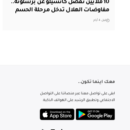
10 ملايين تفصل كانسيلو عن برشلونة..
مفاوضات الهلال تدخل مرحلة الحسم
قبل 4 أيام
معك اينما تكون..
ابقى على تواصل معنا عبر منصاتنا على التواصل
الاجتماعي وتطبيق الرشيد على الهواتف الذكية.