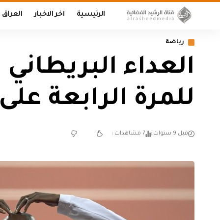
الرئيسية
اخر الاخبار
العراق
رياضة
العداء البريطاني 
للمرة الرابعة على 
قبل 9 سنوات
7 مشاهدات