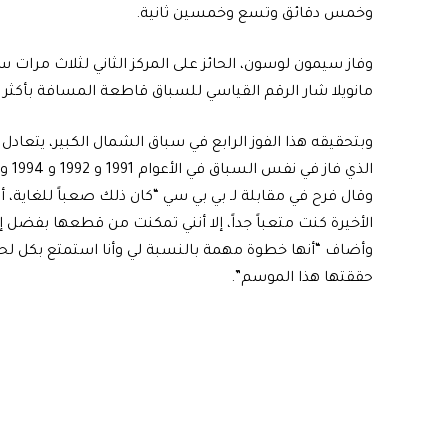
وخمس دقائق وتسع وخمسين ثانية.
وفاز سيمون لوسون، الحائز على المركز الثاني لثلاث مرات
مانويلا شار الرقم القياسي للسباق قاطعة المسافة بأكثر
وبتحقيقه هذا الفوز الرابع في سباق الشمال الكبير، يتعادل
الذي فاز في نفس السباق في الأعوام 1991 و 1992 و 1994 و 1996.
وقال فرح في مقابلة لـ بي بي سي “كان ذلك صعباً للغاية، 
الأخيرة كنت متعباً جداً، إلا أنني تمكنت من قطعها بفضل إ
وأضاف “أنها خطوة مهمة بالنسبة لي وأنا استمتع بكل لحظ
حققتها هذا الموسم”.