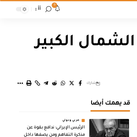
9
أأ
الشمال الكبير
شارك
قد يهمك أيضا
عربي ودولي
الرئيس الإيراني: ندافع بقوة عن
مذكرة التفاهم ومن يصفها داخل