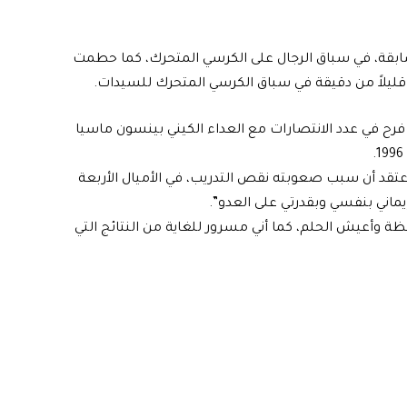
 سابقة، في سباق الرجال على الكرسي المتحرك، كما حطمت
 قليلاً من دقيقة في سباق الكرسي المتحرك للسيدات.
 فرح في عدد الانتصارات مع العداء الكيني بينسون ماسيا
أعتقد أن سبب صعوبته نقص التدريب، في الأميال الأربعة
يماني بنفسي وبقدرتي على العدو”.
ة وأعيش الحلم، كما أني مسرور للغاية من النتائج التي