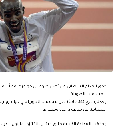
للمسافات الطويلة.
وتغلب فرح (34 عاماً) على منافسه النيوزيلندي ج
المسافة في ساعة واحدة وست ثوان.
وحققت العداءة الكينية ماري كيتاني، الفائزة بمارثون لن