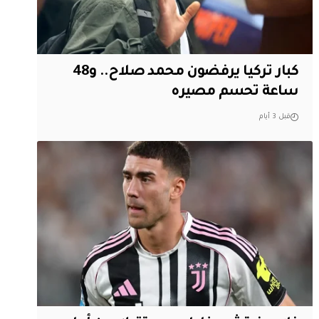
كبار تركيا يرفضون محمد صلاح.. و48
ساعة تحسم مصيره
قبل 3 أيام