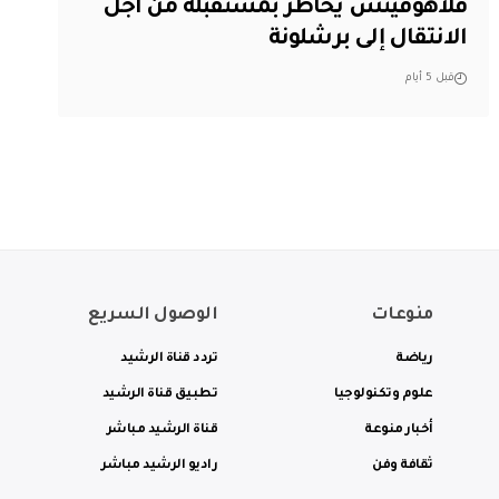
فلاهوفيتش يخاطر بمستقبله من أجل
الانتقال إلى برشلونة
قبل 5 أيام
منوعات
الوصول السريع
رياضة
تردد قناة الرشيد
علوم وتكنولوجيا
تطبيق قناة الرشيد
أخبار منوعة
قناة الرشيد مباشر
ثقافة وفن
راديو الرشيد مباشر