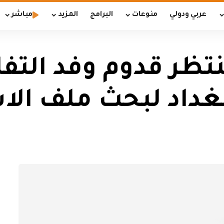
عربي ودولي
منوعات
البرامج
المزيد
مباشر
نتظر قدوم وفد الت
بغداد لبحث ملف الا