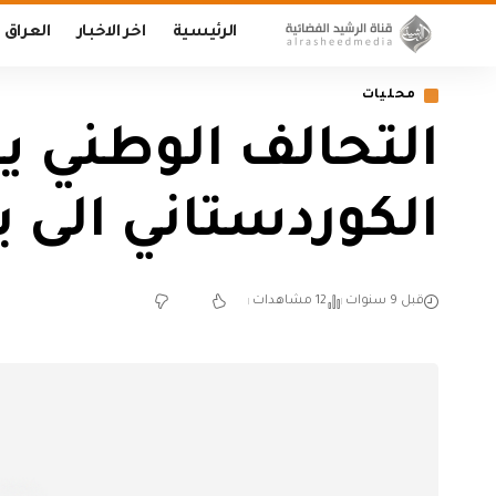
الرئيسية
اخر الاخبار
العراق
محليات
التحالف الوطني ي
الكوردستاني الى 
قبل 9 سنوات
12 مشاهدات