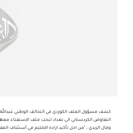
كشف مسؤول الملف الكوردي في التحالف الوطني عبدالله ال
التفاوض الكردستاني الى بغداد لبحث ملف الاستفتاء معه
وقال الزيدي ، ‘من اجل تأكيد ارادة الاقليم في أستئناف الم