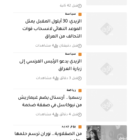
قبل 42 ثانية
سياسة
الزيدي: 30 أيلول المقبل يمثل
الموعد النهائي لانسحاب قوات
التحالف من العراق
قبل دقيقتان
4 مشاهدات
سياسة
الزيدي يدعو الرئيس الفرنسي إلى
زيارة العراق
قبل 3 دقائق
4 مشاهدات
رياضة
رسميا.. أرسنال يضم غيماريش
من نيوكاسل في صفقة ضخمة
قبل 4 دقائق
4 مشاهدات
يوم جديد
من الصقلاوية… نوران ترسم حلمها