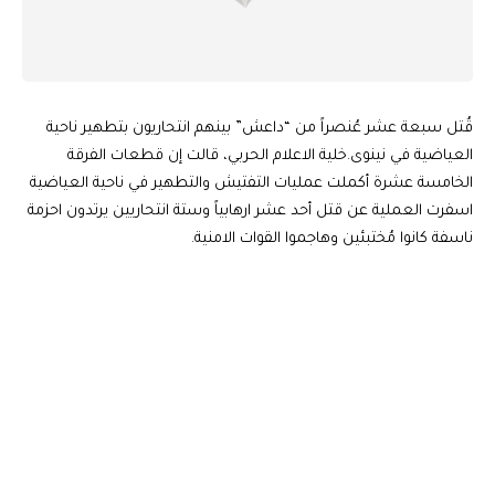
قُتل سبعة عشر عُنصراً من “داعش” بينهم انتحاريون بتطهير ناحية
العياضية في نينوى.خلية الاعلام الحربي، قالت إن قطعات الفرقة
الخامسة عشرة أكملت عمليات التفتيش والتطهير في ناحية العياضية
اسفرت العملية عن قتل أحد عشر ارهابياً وستة انتحاريين يرتدون احزمة
ناسفة كانوا مُختبئين وهاجموا القوات الامنية.