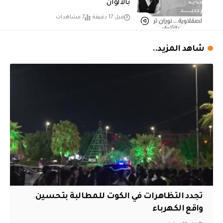
بالألوان
قبل 17 دقيقة
7 مشاهدات
شاهد المزيد..
تجدد التظاهرات في الكوت للمطالبة بتحسين
واقع الكهرباء