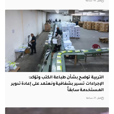
قبل 18 ساعة
التربية توضح بشأن طباعة الكتب وتؤكد:
الإجراءات تسير بشفافية ونعتمد على إعادة تدوير
المستخدمة سابقاً
قبل 21 ساعة