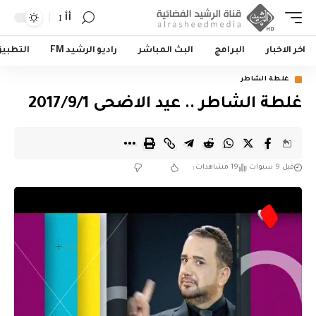
أأ
اخر الاخبار
البرامج
البث المباشر
راديو الرشيد FM
التطبي
غلطة الشاطر
غلطة الشاطر .. عيد الاضحى 2017/9/1
قبل 9 سنوات
19 مشاهدات