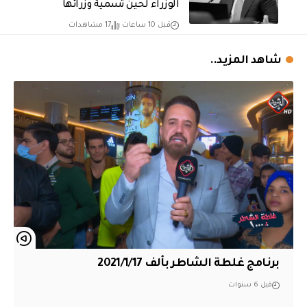
الوزراء لحين تسمية وزرائها
قبل 10 ساعات
17 مشاهدات
شاهد المزيد..
برنامج غلطة الشاطر بألف 2021/1/17
قبل 6 سنوات