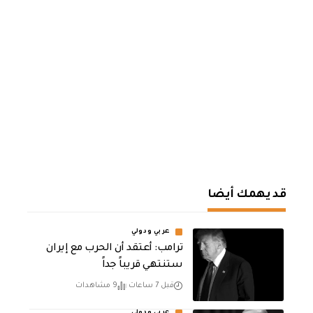
قد يهمك أيضا
عربي ودولي
‏ترامب: أعتقد أن الحرب مع إيران
ستنتهي قريباً جداً
قبل 7 ساعات
9 مشاهدات