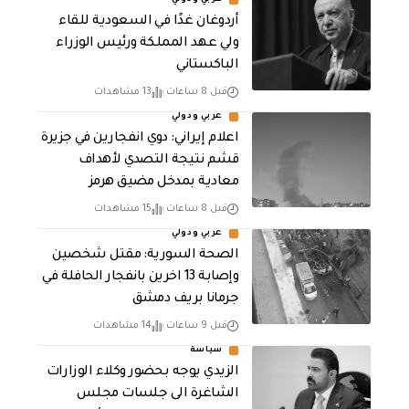
عربي ودولي
أردوغان غدًا في السعودية للقاء
ولي عهد المملكة ورئيس الوزراء
الباكستاني
قبل 8 ساعات
13 مشاهدات
عربي ودولي
اعلام إيراني: دوي انفجارين في جزيرة
قشم نتيجة التصدي لأهداف
معادية بمدخل مضيق هرمز
قبل 8 ساعات
15 مشاهدات
عربي ودولي
الصحة السورية: مقتل شخصين
وإصابة 13 اخرين بانفجار الحافلة في
جرمانا بريف دمشق
قبل 9 ساعات
14 مشاهدات
سياسة
الزيدي يوجه بحضور وكلاء الوزارات
الشاغرة الى جلسات مجلس