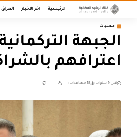
الرئيسية
اخر الاخبار
العراق
محليات
الجبهة التركمانية:
اعترافهم بالشراك
قبل 9 سنوات
18 مشاهدات