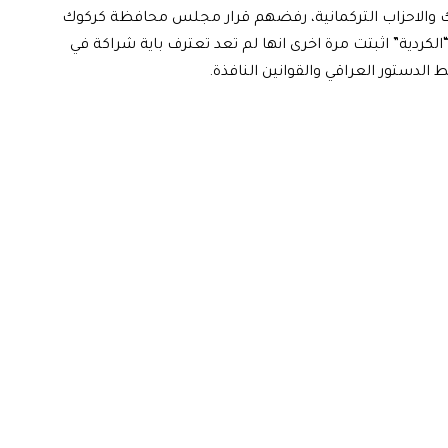
 والاحزاب التركمانية، رفضهم قرار مجلس محافظة كركوك
لكردية” اثبتت مرة اخرى انها لم تعد تعترف باية شراكة في
ط الدستور العراقي والقوانين النافذة.