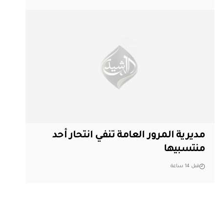
مديرية المرور العامة تنفي انتحار أحد
منتسبيها
قبل 14 ساعة