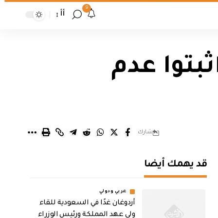
9
أأ
ثبتوا عدم
شارك
قد يهمك أيضا
عربي ودولي
أردوغان غدًا في السعودية للقاء
ولي عهد المملكة ورئيس الوزراء