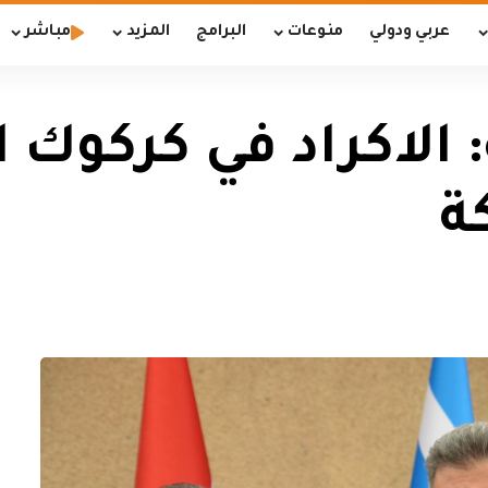
عربي ودولي
منوعات
البرامج
المزيد
مباشر
 الاكراد في كركوك ا
ة