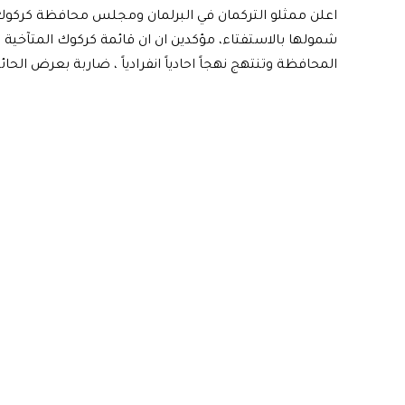
اعلن ممثلو التركمان في البرلمان ومجلس محافظة كركوك
شمولها بالاستفتاء، مؤكدين ان ان قائمة كركوك المتآخية “ا
المحافظة وتنتهج نهجاً احادياً انفرادياً ، ضاربة بعرض الحائ