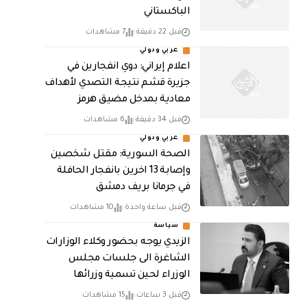
الباكستاني
قبل 22 دقيقة
7 مشاهدات
عربي ودولي
اعلام إيراني: دوي انفجارين في
جزيرة قشم نتيجة التصدي لأهداف
معادية بمدخل مضيق هرمز
قبل 34 دقيقة
6 مشاهدات
عربي ودولي
الصحة السورية: مقتل شخصين
وإصابة 13 اخرين بانفجار الحافلة
في جرمانا بريف دمشق
قبل ساعة واحدة
10 مشاهدات
سياسة
الزيدي يوجه بحضور وكلاء الوزارات
الشاغرة الى جلسات مجلس
الوزراء لحين تسمية وزرائها
قبل 3 ساعات
15 مشاهدات