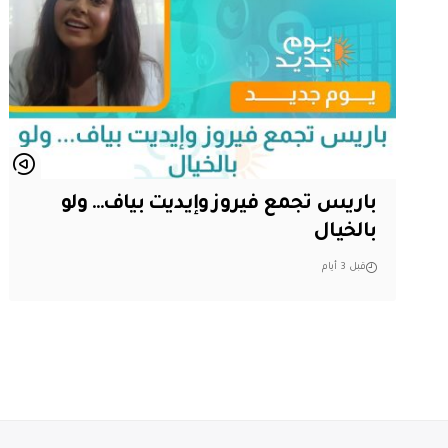
باريس تجمع فيروز وإيديت بياف… ولو
بالخيال
قبل 3 أيام