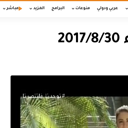
عربي ودولي
منوعات
البرامج
المزيد
مباشر
2