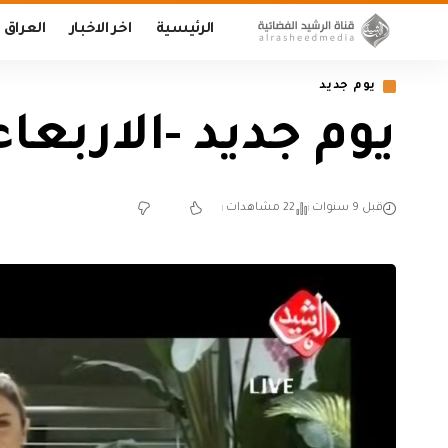
الرئيسية
اخر الاخبار
العراق
يوم جديد
يوم جديد -الاربعاء 017/8/30
قبل 9 سنوات
22 مشاهدات