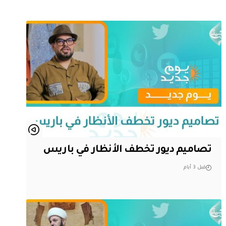
تصاميم ديور تخطف الأنظار في باريس
قبل 3 أيام