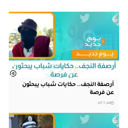
أرصفة النجف.. حكايات شباب يبحثون
عن فرصة
قبل 3 أيام