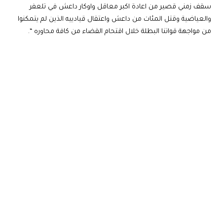
سقف زمني قصير من اعادة اكبر معاقل واوكار داعش في تلعفر
والعياضية وقتل المئات من داعش واعتقال قيادييه الذين لم يتمكنوا
من مواجهة قواتنا البطلة خلال اقتحام القضاء من كافة محاوره “.