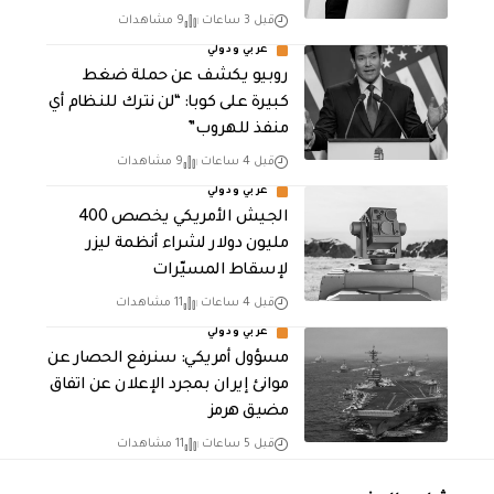
قبل 3 ساعات
9 مشاهدات
عربي ودولي
روبيو يكشف عن حملة ضغط
كبيرة على كوبا: “لن نترك للنظام أي
منفذ للهروب”
قبل 4 ساعات
9 مشاهدات
عربي ودولي
الجيش الأمريكي يخصص 400
مليون دولار لشراء أنظمة ليزر
لإسقاط المسيّرات
قبل 4 ساعات
11 مشاهدات
عربي ودولي
مسؤول أمريكي: سنرفع الحصار عن
موانئ إيران بمجرد الإعلان عن اتفاق
مضيق هرمز
قبل 5 ساعات
11 مشاهدات