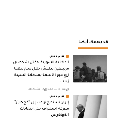
قد يهمك أيضا
عربي ودولي
الداخلية السورية: مقتل شخصين
مرتبطين بداعش خلال محاولتهما
زرع عبوة ناسفة بمنطقة السيدة
زينب
قبل 3 ساعات
12 مشاهدات
عربي ودولي
إيران تستدرج ترامب إلى “فخ كارتر”..
معركة استنزاف حتى انتخابات
الكونغرس