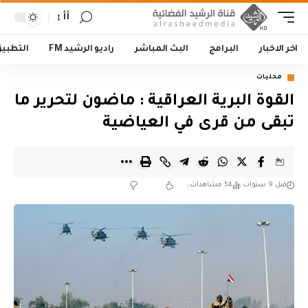
أأ
اخر الاخبار
البرامج
البث المباشر
راديو الرشيد FM
التطبي
محليات
القوة البرية العراقية : ماضون لتحرير ما
تبقى من قرى في العياضية
قبل 9 سنوات
54 مشاهدات