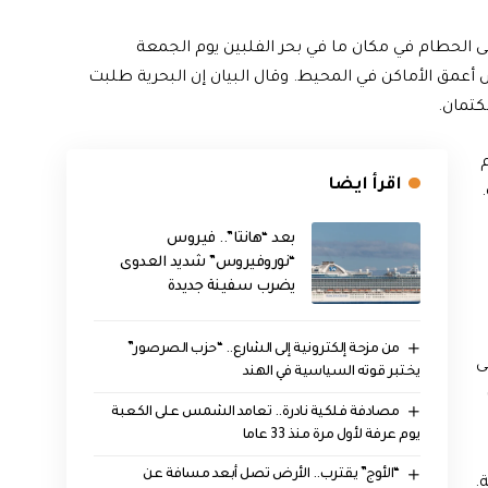
لى الحطام في مكان ما في بحر الفلبين يوم الجمعة
عمق الأماكن في المحيط. وقال البيان إن البحرية طلبت
كتمان.
م
اقرأ ايضا
بعد “هانتا”.. فيروس
“نوروفيروس” شديد العدوى
يضرب سفينة جديدة
من مزحة إلكترونية إلى الشارع.. “حزب الصرصور”
ى
يختبر قوته السياسية في الهند
مصادفة فلكية نادرة.. تعامد الشمس على الكعبة
يوم عرفة لأول مرة منذ 33 عاما
“الأوج” يقترب.. الأرض تصل أبعد مسافة عن
.