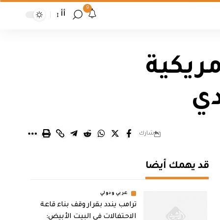
9
أأ
مريكية
دي
شارك
قد يهمك أيضا
عربي ودولي
ترامب يندد بقرار وقف بناء قاعة
الاحتفالات في البيت الأبيض: