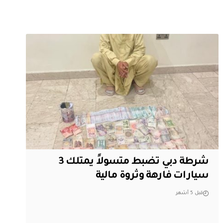
شرطة دبي تضبط متسولاً يمتلك 3
سيارات فارهة وثروة مالية
قبل 5 أشهر