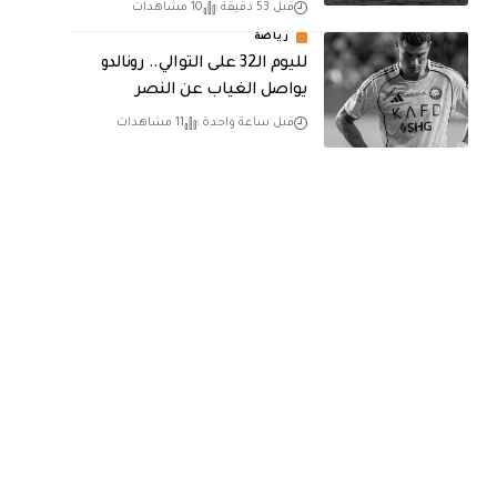
قبل 53 دقيقة
10 مشاهدات
رياضة
لليوم الـ32 على التوالي.. رونالدو
يواصل الغياب عن النصر
قبل ساعة واحدة
11 مشاهدات