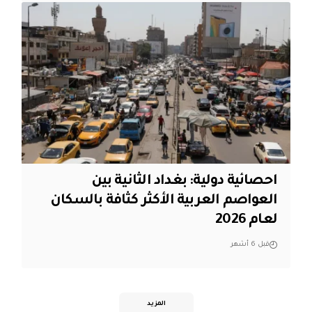
احصائية دولية: بغداد الثانية بين
العواصم العربية الأكثر كثافة بالسكان
لعام 2026
قبل 6 أشهر
المزيد