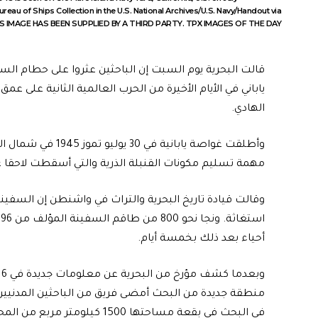
reau of Ships Collection in the U.S. National Archives/U.S. Navy/Handout via
 IMAGE HAS BEEN SUPPLIED BY A THIRD PARTY. TPX IMAGES OF THE DAY
قالت البحرية يوم السبت إن الباحثين عثروا على حطام السفي
الهادي.
وأطلقت غواصة ياباني
مهمة تسليم مكونات القنبلة الذرية والتي أسقطت لاحقا عل
أحياء بعد ذلك بخمسة أيام.
منطقة جديدة من البحث أمضى فريق من الباحثين المدني
في البحث في بقعة مساحتها 1500 كيلومتر مربع من المحيط.