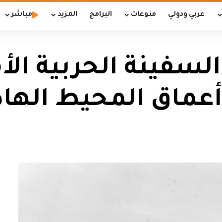
عربي ودولي
منوعات
البرامج
المزيد
مباشر
لسفينة الحربية الأ
أعماق المحيط الها