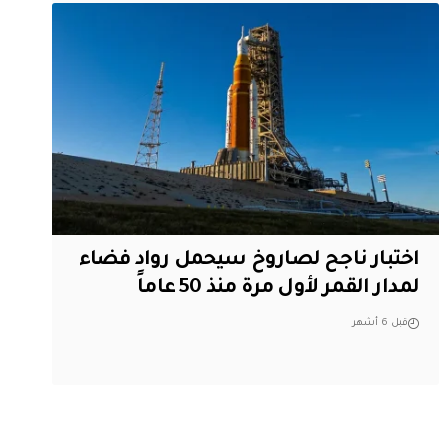
اختبار ناجح لصاروخ سيحمل رواد فضاء
لمدار القمر لأول مرة منذ 50 عاماً
قبل 6 أشهر