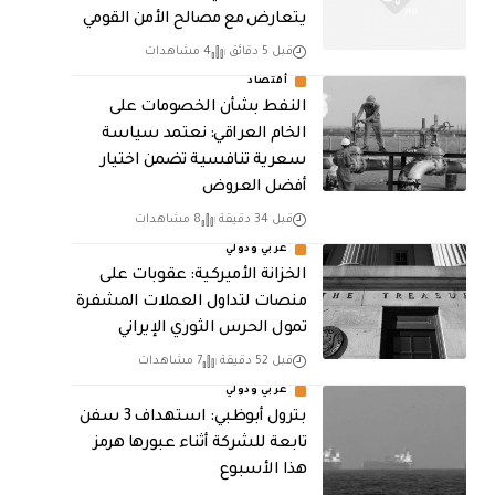
يتعارض مع مصالح الأمن القومي
قبل 5 دقائق
4 مشاهدات
أقتصاد
النفط بشأن الخصومات على
الخام العراقي: نعتمد سياسة
سعرية تنافسية تضمن اختيار
أفضل العروض
قبل 34 دقيقة
8 مشاهدات
عربي ودولي
الخزانة الأميركية: عقوبات على
منصات لتداول العملات المشفرة
تمول الحرس الثوري الإيراني
قبل 52 دقيقة
7 مشاهدات
عربي ودولي
بترول أبوظبي: استهداف 3 سفن
تابعة للشركة أثناء عبورها هرمز
هذا الأسبوع