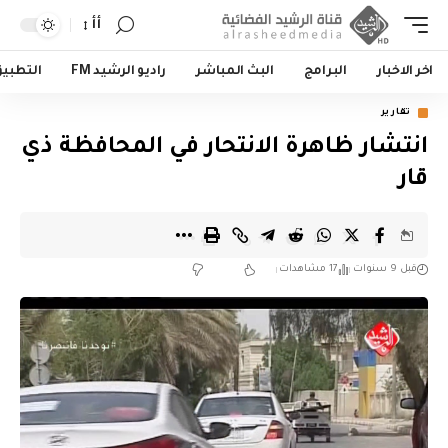
أأ
اخر الاخبار
البرامج
البث المباشر
راديو الرشيد FM
التطبي
تقارير
انتشار ظاهرة الانتحار في المحافظة ذي
قار
قبل 9 سنوات
17 مشاهدات