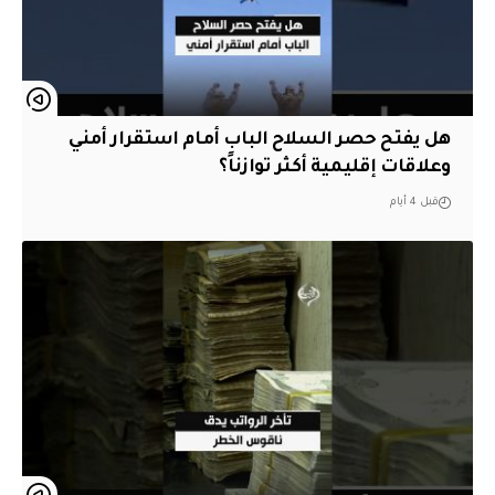
هل يفتح حصر السلاح الباب أمام استقرار أمني
وعلاقات إقليمية أكثر توازناً؟
قبل 4 أيام