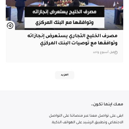
مصرف الخليج التجاري يستعرض إنجازاته
وتوافقها مع توصيات البنك المركزي
قبل أسبوع واحد
المزيد
معك اينما تكون..
ابقى على تواصل معنا عبر منصاتنا على التواصل
الاجتماعي وتطبيق الرشيد على الهواتف الذكية.