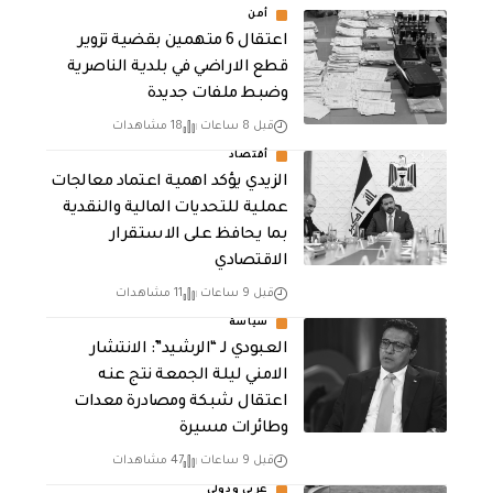
أمن
اعتقال 6 متهمين بقضية تزوير
قطع الاراضي في بلدية الناصرية
وضبط ملفات جديدة
قبل 8 ساعات
18 مشاهدات
أقتصاد
الزيدي يؤكد اهمية اعتماد معالجات
عملية للتحديات المالية والنقدية
بما يحافظ على الاستقرار
الاقتصادي
قبل 9 ساعات
11 مشاهدات
سياسة
العبودي لـ “الرشيد”: الانتشار
الامني ليلة الجمعة نتج عنه
اعتقال شبكة ومصادرة معدات
وطائرات مسيرة
قبل 9 ساعات
47 مشاهدات
عربي ودولي