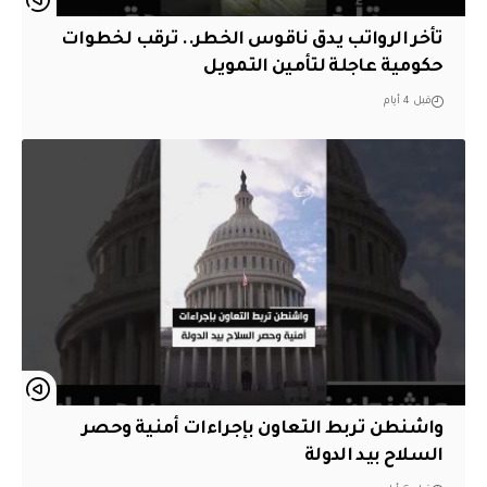
تأخر الرواتب يدق ناقوس الخطر.. ترقب لخطوات
حكومية عاجلة لتأمين التمويل
قبل 4 أيام
واشنطن تربط التعاون بإجراءات أمنية وحصر
السلاح بيد الدولة