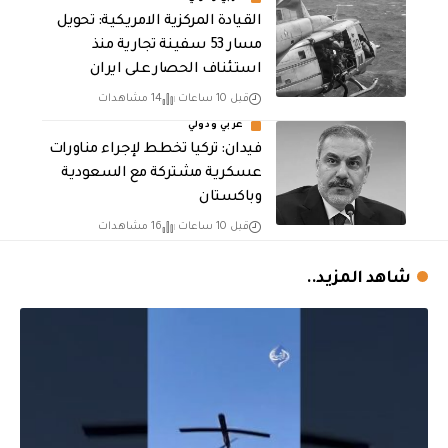
القيادة المركزية الامريكية: تحويل
مسار 53 سفينة تجارية منذ
استئناف الحصار على ايران
قبل 10 ساعات
14 مشاهدات
عربي ودولي
فيدان: تركيا تخطط لإجراء مناورات
عسكرية مشتركة مع السعودية
وباكستان
قبل 10 ساعات
16 مشاهدات
شاهد المزيد..