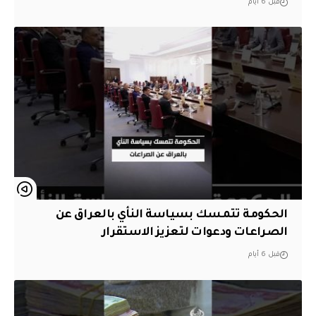
قبل 6 أيام
الحكومة تتمسك بسياسة النأي بالعراق عن
الصراعات ودعوات لتعزيز الاستقرار
قبل 6 أيام