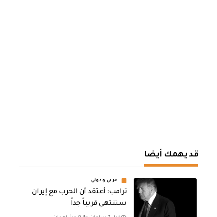
قد يهمك أيضا
عربي ودولي
‏ترامب: أعتقد أن الحرب مع إيران
ستنتهي قريباً جداً