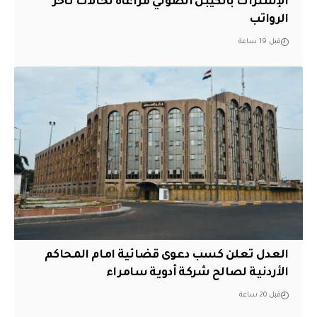
الإشتراك بالكيبل الضوئي مراعاةً لحالات تأخر
الرواتب
قبل 19 ساعة
العدل تعلن كسب دعوى قضائية امام المحاكم
الأردنية لصالح شركة أدوية سامراء
قبل 20 ساعة