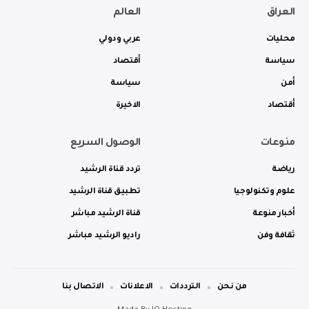
العراق
العالم
محليات
عربي ودولي
سياسة
أقتصاد
أمن
سياسة
أقتصاد
الاخيرة
منوعات
الوصول السريع
رياضة
تردد قناة الرشيد
علوم وتكنولوجيا
تطبيق قناة الرشيد
أخبار منوعة
قناة الرشيد مباشر
ثقافة وفن
راديو الرشيد مباشر
من نحن
الترددات
الاعلانات
الاتصال بنا