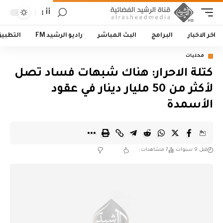
أأ
اخر الاخبار
البرامج
البث المباشر
راديو الرشيد FM
التطبي
محليات
كتلة الاحرار: هناك شبهات فساد تصل
لأكثر من 50 مليار دينار في عقود
الأسمدة
قبل 9 سنوات
7 مشاهدات