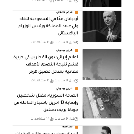
قبل 7 ساعات
9 مشاهدات
عربي ودولي
أردوغان غدًا في السعودية للقاء
ولي عهد المملكة ورئيس الوزراء
الباكستاني
قبل 8 ساعات
13 مشاهدات
عربي ودولي
اعلام إيراني: دوي انفجارين في جزيرة
قشم نتيجة التصدي لأهداف
معادية بمدخل مضيق هرمز
قبل 8 ساعات
15 مشاهدات
عربي ودولي
الصحة السورية: مقتل شخصين
وإصابة 13 اخرين بانفجار الحافلة في
جرمانا بريف دمشق
قبل 9 ساعات
14 مشاهدات
سياسة