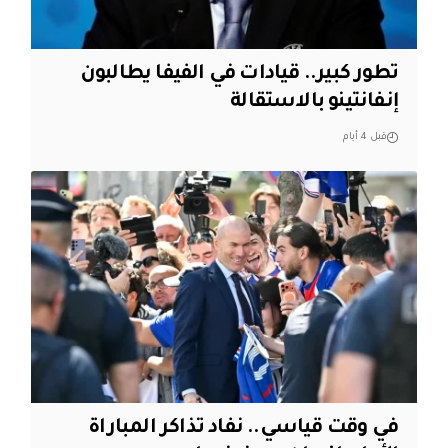
تطور كبير.. قيادات في الفيفا يطالبون
إنفانتينو بالاستقالة
قبل 4 أيام
في وقت قياسي.. نفاد تذاكر المباراة