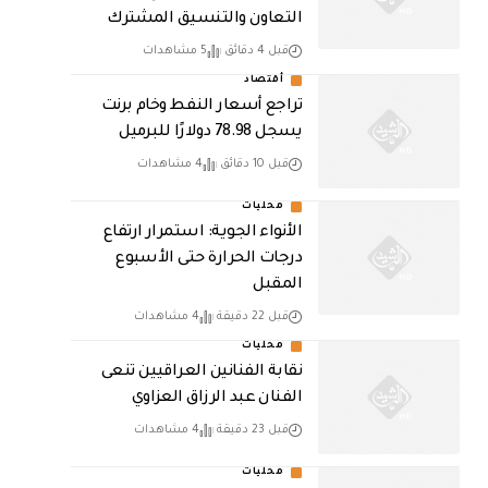
التعاون والتنسيق المشترك
قبل 4 دقائق
5 مشاهدات
أقتصاد
تراجع أسعار النفط وخام برنت
يسجل 78.98 دولارًا للبرميل
قبل 10 دقائق
4 مشاهدات
محليات
الأنواء الجوية: استمرار ارتفاع
درجات الحرارة حتى الأسبوع
المقبل
قبل 22 دقيقة
4 مشاهدات
محليات
نقابة الفنانين العراقيين تنعى
الفنان عبد الرزاق العزاوي
قبل 23 دقيقة
4 مشاهدات
محليات