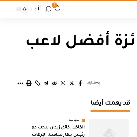
9
أأ
ئزة أفضل لاعب
شارك
قد يهمك أيضا
سياسة
القاضي فائق زيدان يبحث مع
رئيس جهاز مكافحة الإرهاب