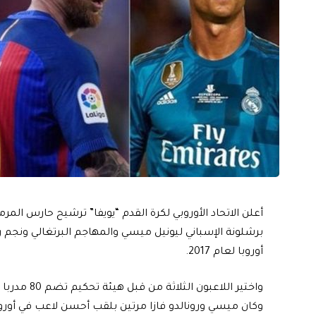
أعلن الاتحاد الأوروبي لكرة القدم “يويفا” ترشيح حارس المر
برشلونة الإسباني ليونيل ميسي والمهاجم البرتغالي ونجم ري
أوروبا لعام 2017.
واختير اللاعبون الثلاثة من قبل هيئة تحكيم تضم 80 مدربا و55 صحفيا.
وكان ميسي ورونالدو فازا مرتين بلقب أحسن لاعب في أوروب