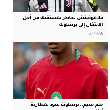
فلاهوفيتش يخاطر بمستقبله من أجل
الانتقال إلى برشلونة
قبل 4 أيام
حلم قديم.. برشلونة يعود لمطاردة