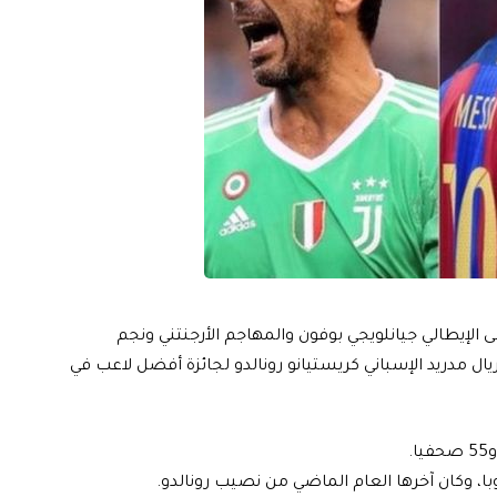
مى الإيطالي جيانلويجي بوفون والمهاجم الأرجنتني ونجم
ال مدريد الإسباني كريستيانو رونالدو لجائزة أفضل لاعب في
ا، وكان آخرها العام الماضي من نصيب رونالدو.