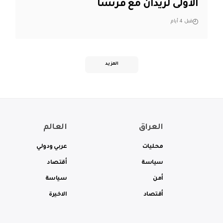
الأولى لزيدان مع فرنسا
قبل 4 أيام
المزيد
العراق
العالم
محليات
عربي ودولي
سياسة
أقتصاد
أمن
سياسة
أقتصاد
الاخيرة