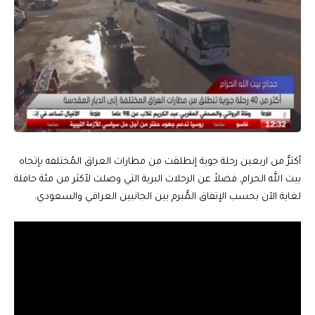
أكثرُّ من اربعين رحلة جوية إنطلقت من مطارات العراق المُختلفه بإتجاه
بيت الله الحرام, فضلاً عن الرحلات البرية التي وصلت لأكثر من مئة حافلة
لغاية الآن بحسب الإتفاق المُّبرم بين الجانبين العراقي والسعودي.