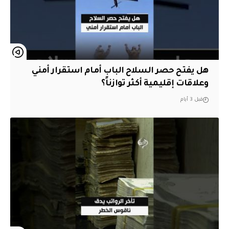
هل يفتح حصر السلاح الباب أمام استقرار أمني
وعلاقات إقليمية أكثر توازناً؟
قبل 3 أيام