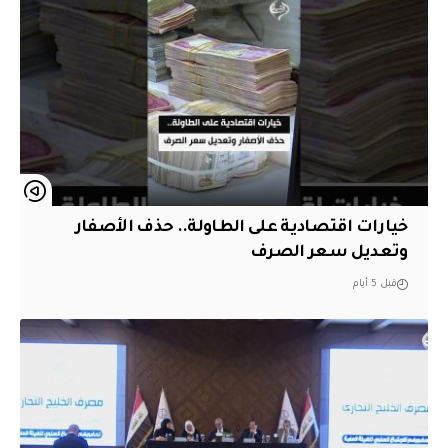
خيارات اقتصادية على الطاولة.. حذف الأصفار
وتعديل سعر الصرف
قبل 5 أيام