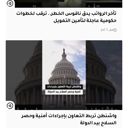
تأخر الرواتب يدق ناقوس الخطر.. ترقب لخطوات
حكومية عاجلة لتأمين التمويل
قبل 3 أيام
واشنطن تربط التعاون بإجراءات أمنية وحصر
السلاح بيد الدولة