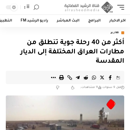
أأ
اخر الاخبار
البرامج
البث المباشر
راديو الرشيد FM
التطبي
تقارير
أكثر من 40 رحلة جوية تنطلق من
مطارات العراق المختلفة إلى الديار
المقدسة
قبل 9 سنوات
11 مشاهدات