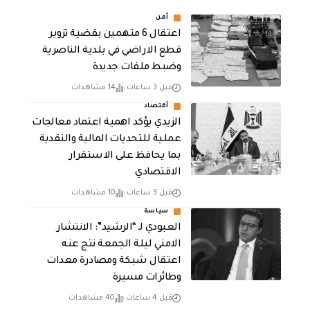
أمن
اعتقال 6 متهمين بقضية تزوير
قطع الاراضي في بلدية الناصرية
وضبط ملفات جديدة
قبل 3 ساعات
14 مشاهدات
أقتصاد
الزيدي يؤكد اهمية اعتماد معالجات
عملية للتحديات المالية والنقدية
بما يحافظ على الاستقرار
الاقتصادي
قبل 3 ساعات
10 مشاهدات
سياسة
العبودي لـ “الرشيد”: الانتشار
الامني ليلة الجمعة نتج عنه
اعتقال شبكة ومصادرة معدات
وطائرات مسيرة
قبل 4 ساعات
40 مشاهدات