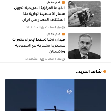
عربي ودولي
القيادة المركزية الامريكية: تحويل
مسار 53 سفينة تجارية منذ
استئناف الحصار على ايران
قبل 4 ساعات
12 مشاهدات
عربي ودولي
فيدان: تركيا تخطط لإجراء مناورات
عسكرية مشتركة مع السعودية
وباكستان
قبل 4 ساعات
16 مشاهدات
شاهد المزيد..