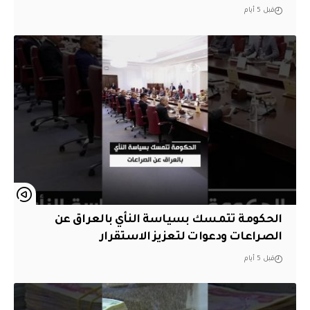
قبل 5 أيام
الحكومة تتمسك بسياسة النأي بالعراق عن
الصراعات ودعوات لتعزيز الاستقرار
قبل 5 أيام