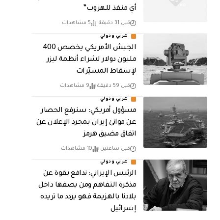
أي منفذ للهروب”
قبل 31 دقيقة
5 مشاهدات
عربي ودولي
الجيش الأمريكي يخصص 400
مليون دولار لشراء أنظمة ليزر
لإسقاط المسيّرات
قبل 59 دقيقة
9 مشاهدات
عربي ودولي
مسؤول أمريكي: سنرفع الحصار
عن موانئ إيران بمجرد الإعلان عن
اتفاق مضيق هرمز
قبل ساعتين
10 مشاهدات
عربي ودولي
الرئيس الإيراني: ندافع بقوة عن
مذكرة التفاهم ومن يصفها داخل
بلادنا بالهزيمة فهو يردد ما تريده
إسرائيل