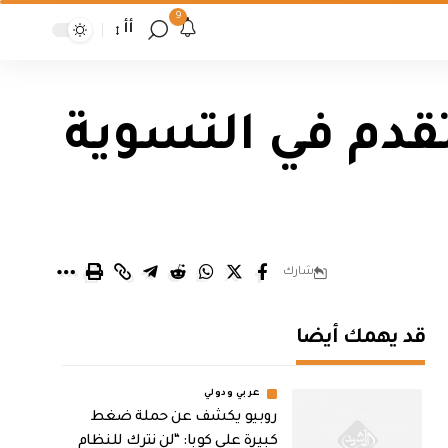
9
أأ
تقدم في التسوية
شارك
قد يهمك أيضا
عربي ودولي
روبيو يكشف عن حملة ضغط
كبيرة على كوبا: “لن نترك للنظام