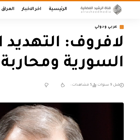
الرئيسية
اخر الاخبار
العراق
عربي ودولي
لافروف: التهديد ا
السورية ومحاربة 
قبل 9 سنوات
5 مشاهدات