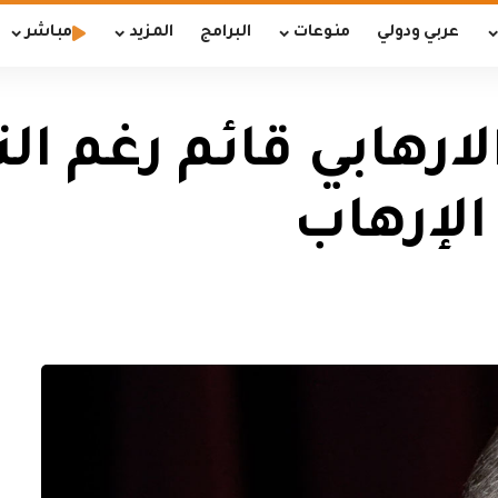
عربي ودولي
منوعات
البرامج
المزيد
مباشر
لارهابي قائم رغم ال
الإرهاب