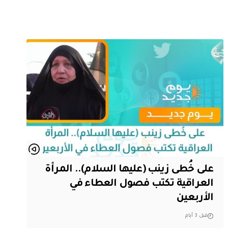
على خُطى زينب (عليها السلام).. المرأة
العراقية تكتب فصول العطاء في
الأربعين
قبل 3 أيام