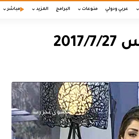
عربي ودولي
منوعات
البرامج
المزيد
مباشر
2017