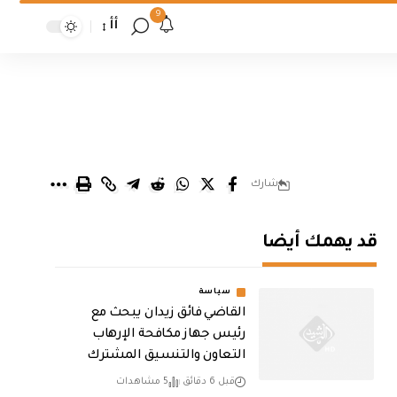
9
أأ
شارك
قد يهمك أيضا
سياسة
القاضي فائق زيدان يبحث مع
رئيس جهاز مكافحة الإرهاب
التعاون والتنسيق المشترك
قبل 6 دقائق
5 مشاهدات