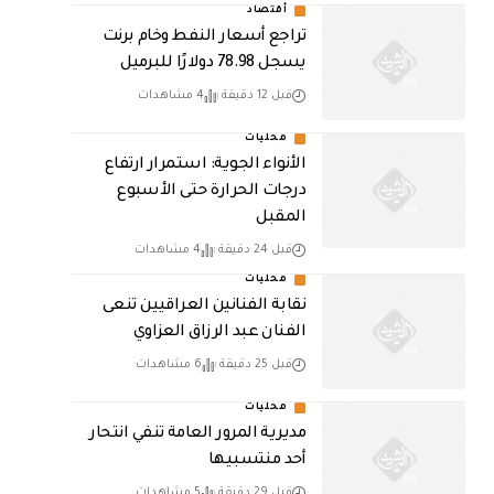
أقتصاد
تراجع أسعار النفط وخام برنت
يسجل 78.98 دولارًا للبرميل
قبل 12 دقيقة
4 مشاهدات
محليات
الأنواء الجوية: استمرار ارتفاع
درجات الحرارة حتى الأسبوع
المقبل
قبل 24 دقيقة
4 مشاهدات
محليات
نقابة الفنانين العراقيين تنعى
الفنان عبد الرزاق العزاوي
قبل 25 دقيقة
6 مشاهدات
محليات
مديرية المرور العامة تنفي انتحار
أحد منتسبيها
قبل 29 دقيقة
5 مشاهدات