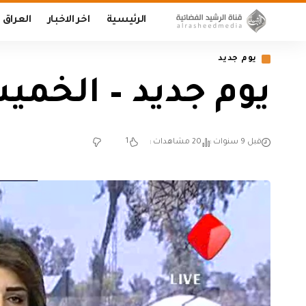
الرئيسية
اخر الاخبار
العراق
يوم جديد
يوم جديد – الخميس /7/27
1
قبل 9 سنوات
20 مشاهدات