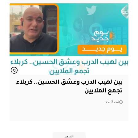
بين لهيب الدرب وعشق الحسين.. كربلاء
تجمع الملايين
قبل 3 أيام
المزيد