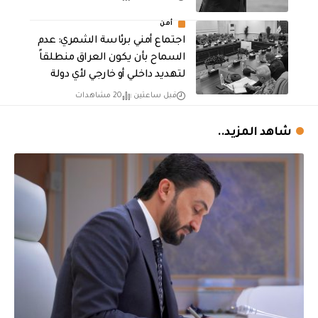
أمن
اجتماع أمني برئاسة الشمري: عدم
السماح بأن يكون العراق منطلقاً
لتهديد داخلي أو خارجي لأي دولة
قبل ساعتين
20 مشاهدات
شاهد المزيد..