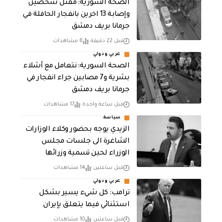
الصحة السورية: مقتل شخصين
وإصابة 13 اخرين بانفجار الحافلة في
جرمانا بريف دمشق
قبل 22 دقيقة
8 مشاهدات
عربي ودولي
الصحة السورية: نتعامل مع أشلاء
بشرية و7 مصابين جراء انفجار في
جرمانا بريف دمشق
قبل ساعة واحدة
17 مشاهدات
سياسة
الزيدي يوجه بحضور وكلاء الوزارات
الشاغرة الى جلسات مجلس
الوزراء لحين تسمية وزرائها
قبل ساعتين
14 مشاهدات
عربي ودولي
ترامب: كل شيء يسير بشكل
استثنائي فيما يتعلق بإيران
قبل ساعتين
10 مشاهدات