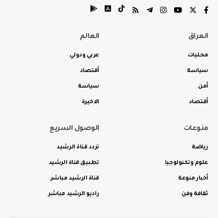
العراق
العالم
محليات
عربي ودولي
سياسة
أقتصاد
أمن
سياسة
أقتصاد
الاخيرة
منوعات
الوصول السريع
رياضة
تردد قناة الرشيد
علوم وتكنولوجيا
تطبيق قناة الرشيد
أخبار منوعة
قناة الرشيد مباشر
ثقافة وفن
راديو الرشيد مباشر