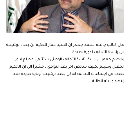
قال النائب جاسم محمد جعفـر ان السيد عمار الحكيم لن يجدد ترشيحه
الى رئاسـة التحالف لدورة جديدة.
واوضح جعفر ان ولاية رئاسة التحالف الوطني ستنتهي مطلع ايلول
المقبل وسيتم تكليف شخص اخر بعد التوافق ، مُشيراً الى ان الحكيم
تحدث في اجتماعات التحالف انه لن يجدد ترشيحه لولاية جديدة بعد
إنتهاء ولايته الحالية.