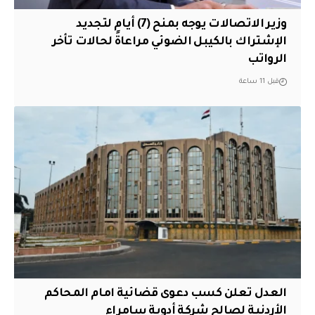
وزير الاتصالات يوجه بمنح (7) أيام لتجديد
الإشتراك بالكيبل الضوئي مراعاةً لحالات تأخر
الرواتب
قبل 11 ساعة
العدل تعلن كسب دعوى قضائية امام المحاكم
الأردنية لصالح شركة أدوية سامراء