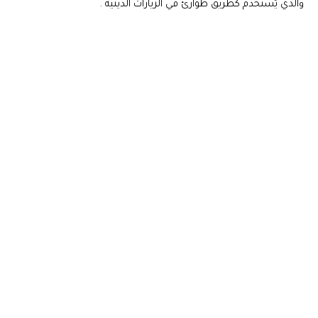
والذي يُستخدم كطريق طوارئ في الزيارات الدينية .