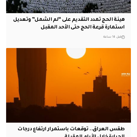
هيئة الحج تمدد التقديم على “لم الشمل” وتعديل
استمارة قرعة الحج حتى الأحد المقبل
قبل 14 ساعة
طقس العراق.. توقعات باستمرار ارتفاع درجات