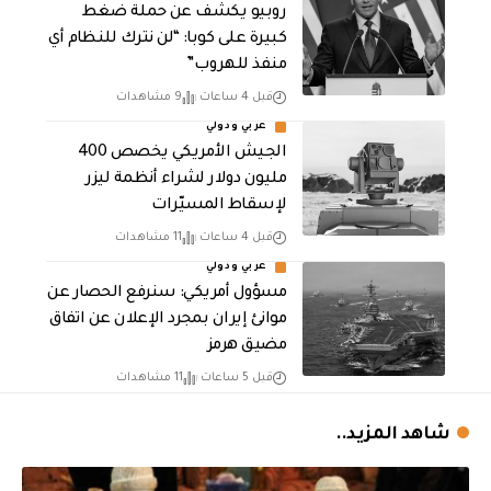
روبيو يكشف عن حملة ضغط
كبيرة على كوبا: “لن نترك للنظام أي
منفذ للهروب”
قبل 4 ساعات
9 مشاهدات
عربي ودولي
الجيش الأمريكي يخصص 400
مليون دولار لشراء أنظمة ليزر
لإسقاط المسيّرات
قبل 4 ساعات
11 مشاهدات
عربي ودولي
مسؤول أمريكي: سنرفع الحصار عن
موانئ إيران بمجرد الإعلان عن اتفاق
مضيق هرمز
قبل 5 ساعات
11 مشاهدات
شاهد المزيد..