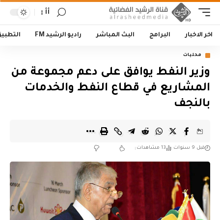
أأ
اخر الاخبار
البرامج
البث المباشر
راديو الرشيد FM
التطبي
محليات
وزير النفط يوافق على دعم مجموعة من
المشاريع في قطاع النفط والخدمات
بالنجف
قبل 9 سنوات
13 مشاهدات