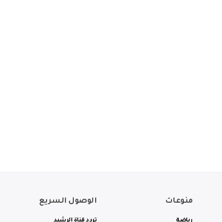
منوعات
الوصول السريع
رياضة
تردد قناة الرشيد