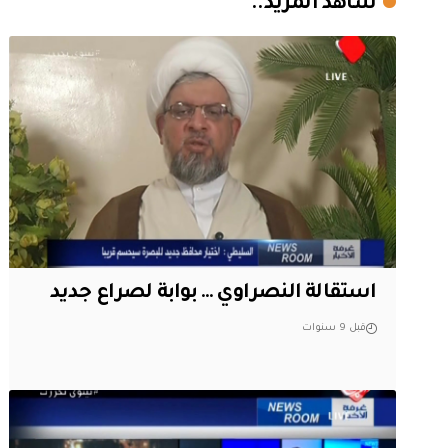
شاهد المزيد..
استقالة النصراوي … بوابة لصراع جديد
قبل 9 سنوات