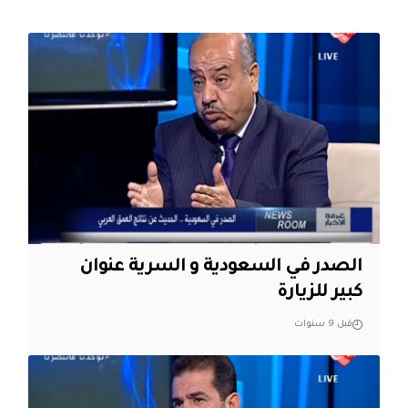
الصدر في السعودية و السرية عنوان
كبير للزيارة
قبل 9 سنوات