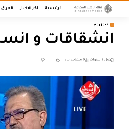
الرئيسية
اخر الاخبار
العراق
نيوزروم
انشقاقات و انسحا
قبل 9 سنوات
9 مشاهدات