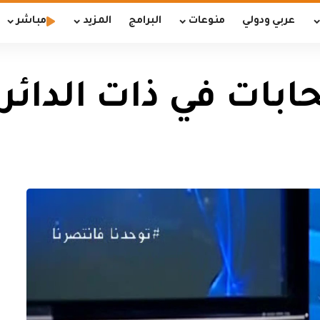
عربي ودولي
منوعات
البرامج
المزيد
مباشر
بات في ذات الدائر