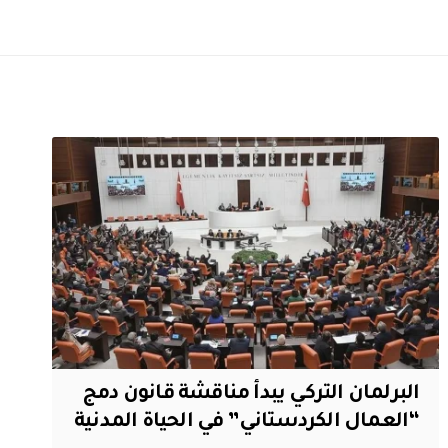
البرلمان التركي يبدأ مناقشة قانون دمج
“العمال الكردستاني” في الحياة المدنية