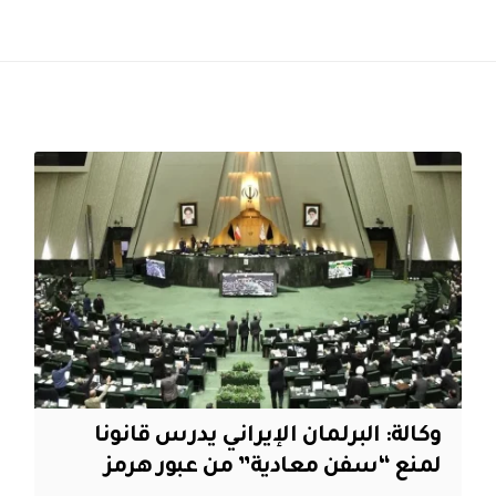
وكالة: البرلمان الإيراني يدرس قانونا
لمنع “سفن معادية” من عبور هرمز