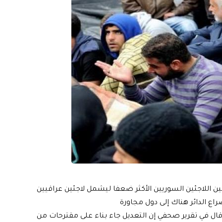
طين اللاجئين السوريين الأكثر ضعفا ليشمل لاجئين عراقيين
اع الدائر هناك إلى دول مجاورة
ة قال في تقرير صحفي إن التعديل جاء بناء على مقترحات من