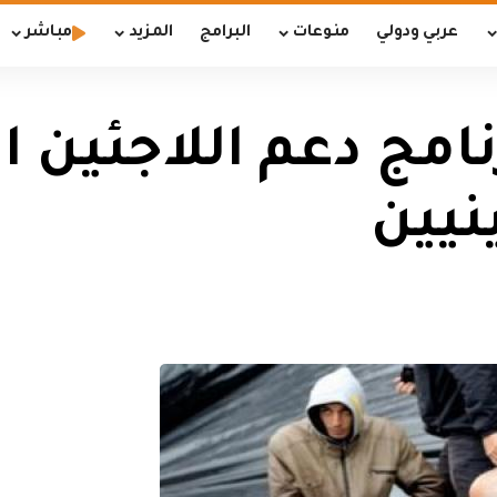
عربي ودولي
منوعات
البرامج
المزيد
مباشر
نامج دعم اللاجئين
نيين