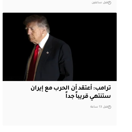
قبل ساعتين
‏ترامب: أعتقد أن الحرب مع إيران
ستنتهي قريباً جداً
قبل 13 ساعة