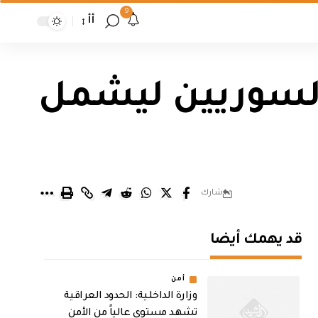
9
أأ
 السوريين ليشمل
شارك
قد يهمك أيضا
أمن
وزارة الداخلية: الحدود العراقية
تشهد مستوى عالياً من الأمن