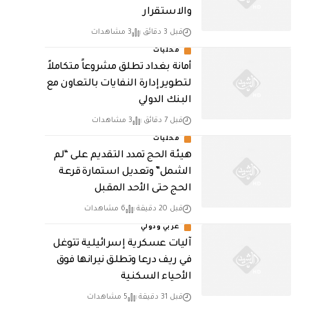
والاستقرار
قبل 3 دقائق
3 مشاهدات
محليات
أمانة بغداد تطلق مشروعاً متكاملاً
لتطوير إدارة النفايات بالتعاون مع
البنك الدولي
قبل 7 دقائق
3 مشاهدات
محليات
هيئة الحج تمدد التقديم على “لم
الشمل” وتعديل استمارة قرعة
الحج حتى الأحد المقبل
قبل 20 دقيقة
6 مشاهدات
عربي ودولي
آليات عسكرية إسرائيلية تتوغل
في ريف درعا وتطلق نيرانها فوق
الأحياء السكنية
قبل 31 دقيقة
5 مشاهدات