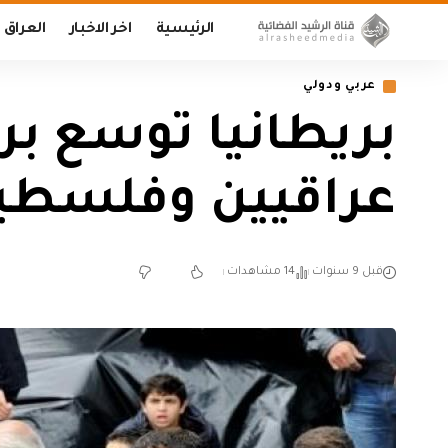
الرئيسية
اخر الاخبار
العراق
عربي ودولي
بريطانيا توسع بر
عراقيين وفلسطي
قبل 9 سنوات
14 مشاهدات