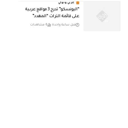
عربي ودولي
“اليونسكو” تدرج 3 مواقع عربية
على قائمة التراث “المهدد”
قبل ساعة واحدة
6 مشاهدات