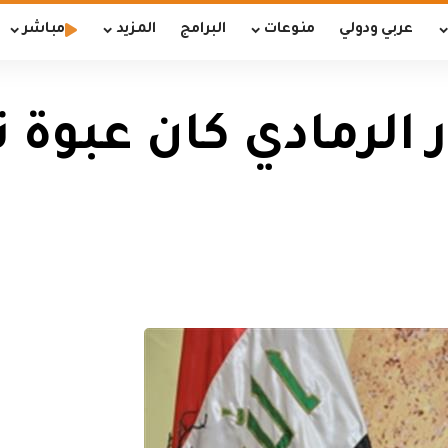
عربي ودولي
منوعات
البرامج
المزيد
مباشر
الرمادي كان عبوة 