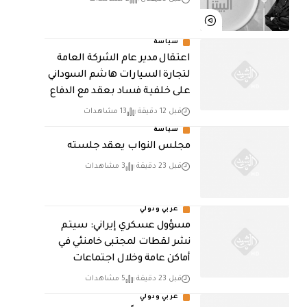
سياسة
اعتقال مدير عام الشركة العامة
لتجارة السيارات هاشم السوداني
على خلفية فساد بعقد مع الدفاع
قبل 12 دقيقة
13 مشاهدات
سياسة
مجلس النواب يعقد جلسته
قبل 23 دقيقة
3 مشاهدات
عربي ودولي
مسؤول عسكري إيراني: سيتم
نشر لقطات لمجتبى خامنئي في
أماكن عامة وخلال اجتماعات
قبل 23 دقيقة
5 مشاهدات
عربي ودولي