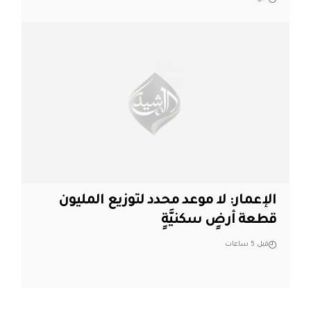
الإعمار: لا موعد محدد لتوزيع المليون
قطعة أرضٍ سكنيَّةٍ
قبل 5 ساعات