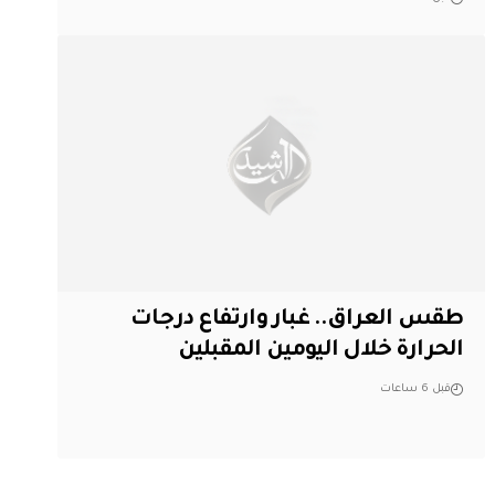
طقس العراق.. غبار وارتفاع درجات
الحرارة خلال اليومين المقبلين
قبل 6 ساعات