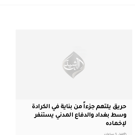
حريق يلتهم جزءاً من بناية في الكرادة
وسط بغداد والدفاع المدني يستنفر
لإخماده
قبل 5 ساعات