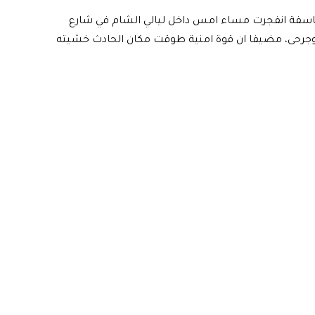
 ناسفة انفجرت مساء امس داخل ليالي الشام في شارع
وجرحى، مضيفا ان قوة امنية طوقت مكان الحادث خشيته