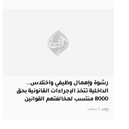
رشوة وإهمال وظيفي واختلاس..
الداخلية تتخذ الإجراءات القانونية بحق
8000 منتسب لمخالفتهم القوانين
قبل 5 ساعات