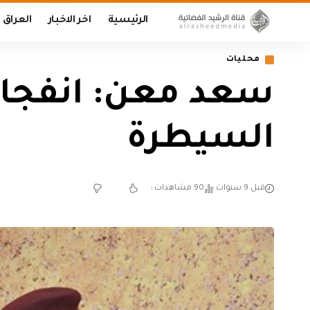
الرئيسية
اخر الاخبار
العراق
محليات
سعد معن: انفجار 
السيطرة
قبل 9 سنوات
90 مشاهدات