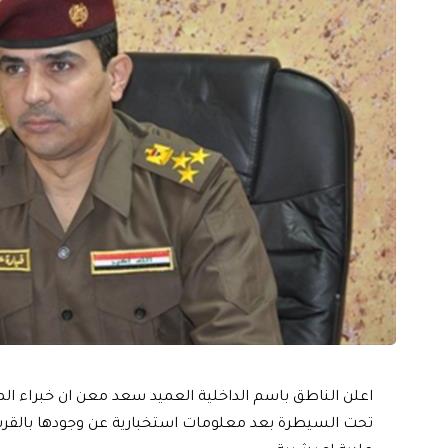
اعلن الناطق باسم الداخلية العميد سعد معن ان خبراء ال
تحت السيطرة بعد معلومات استخبارية عن وجودها بالقرب 