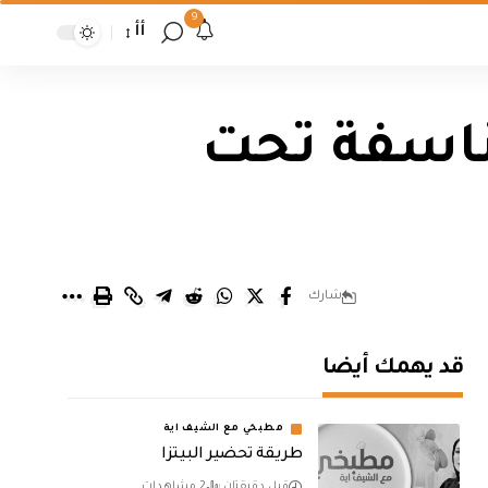
9
أأ
ناسفة تحت
شارك
قد يهمك أيضا
مطبخي مع الشيف اية
طريقة تحضير البيتزا
قبل دقيقتان
2 مشاهدات