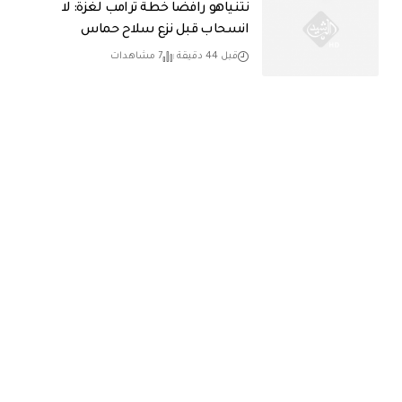
نتنياهو رافضاً خطة ترامب لغزة: لا
انسحاب قبل نزع سلاح حماس
قبل 44 دقيقة
7 مشاهدات