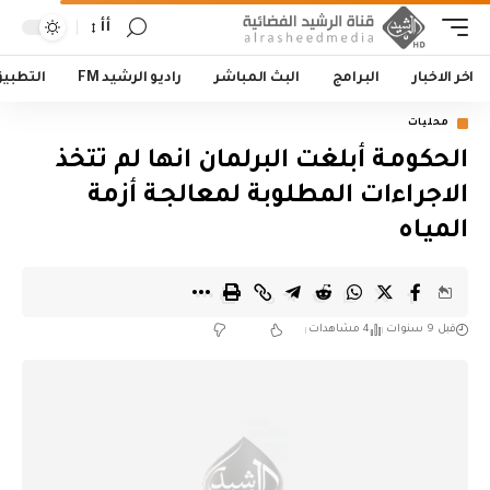
أأ
اخر الاخبار
البرامج
البث المباشر
راديو الرشيد FM
التطبي
محليات
الحكومـة أبلغت البرلمان انها لم تتخذ
الاجراءات المطلوبة لمعالجـة أزمة
الميـاه
قبل 9 سنوات
4 مشاهدات