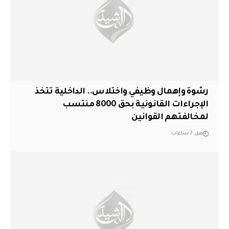
رشوة وإهمال وظيفي واختلاس.. الداخلية تتخذ
الإجراءات القانونية بحق 8000 منتسب
لمخالفتهم القوانين
قبل 7 ساعات