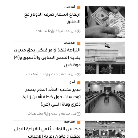
أقتصاد
ارتفاع اسعار صرف الدولار مع
الاغلاق
قبل 44 دقيقة
12 مشاهدات
محليات
النزاهة تنفذ أوامر قبض بحق مديري
بلدية الخضر السابق والأسبق و(4)
موظفين
قبل ساعة واحدة
22 مشاهدات
أمن
مدير مكتب القائد العام يصدر
توجيهات حول خطة تأمين زيارة
ذكرى وفاة النبي (ص)
قبل ساعة واحدة
8 مشاهدات
سياسة
مجلس النواب يُنهي القراءة الاولى
لمقترح قانون رعاية الاحداث