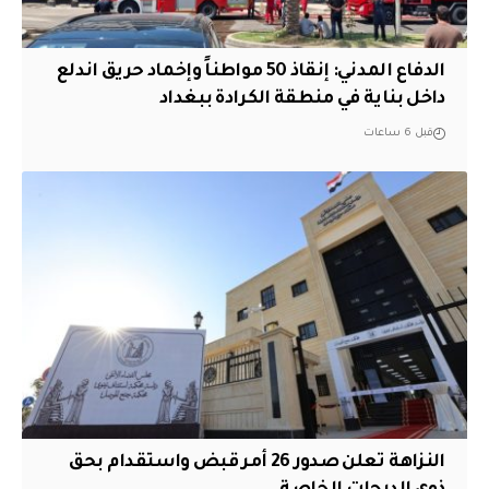
الدفاع المدني: إنقاذ 50 مواطناً وإخماد حريق اندلع
داخل بناية في منطقة الكرادة ببغداد
قبل 6 ساعات
النزاهة تعلن صدور 26 أمر قبض واستقدام بحق