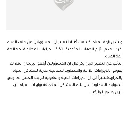
وبشأن أزمة المياه, كشفت كُتلة التغيير ان المسؤولين عن ملف المياه
اقروا بعدم التزام الجهات الحكومية باتخاذ الاجراءات المطلوبة لمعالجـة
ازمة المياه.
النائب عن التغيير امين بكر قال ان المسؤولين أبلغو البرلمان انهم لم
يقوموا بالاجراءات اللازمة والمطلوبة لمعالجة جذرية لمشاكل المياه
بالعراق،مُشيراً الى ان الاجراءات الفنية والقانونية لم يتم العمل بها وفق
الضوابط المطلوبة لحل تلك المشاكل المتعلقة بواردات المياه من
ايران وسوريا وتركيا.