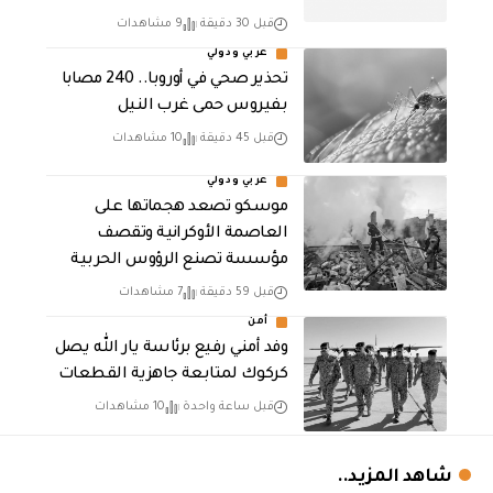
قبل 30 دقيقة
9 مشاهدات
عربي ودولي
تحذير صحي في أوروبا.. 240 مصابا
بفيروس حمى غرب النيل
قبل 45 دقيقة
10 مشاهدات
عربي ودولي
موسكو تصعد هجماتها على
العاصمة الأوكرانية وتقصف
مؤسسة تصنع الرؤوس الحربية
قبل 59 دقيقة
7 مشاهدات
أمن
وفد أمني رفيع برئاسة يار الله يصل
كركوك لمتابعة جاهزية القطعات
قبل ساعة واحدة
10 مشاهدات
شاهد المزيد..