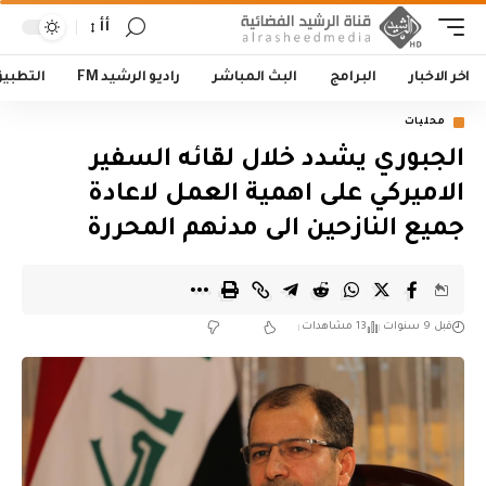
أأ
اخر الاخبار
البرامج
البث المباشر
راديو الرشيد FM
التطبي
محليات
الجبوري يشدد خلال لقائه السفير
الاميركي على اهمية العمل لاعادة
جميع النازحين الى مدنهم المحررة
قبل 9 سنوات
13 مشاهدات