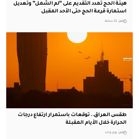
هيئة الحج تمدد التقديم على “لم الشمل” وتعديل
استمارة قرعة الحج حتى الأحد المقبل
قبل 22 ساعة
طقس العراق.. توقعات باستمرار ارتفاع درجات
الحرارة خلال الأيام المقبلة
قبل يوم واحد