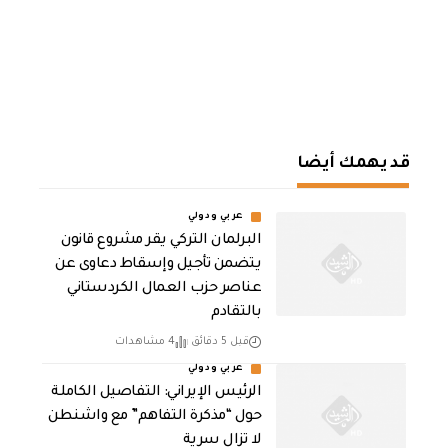
قد يهمك أيضا
عربي ودولي
البرلمان التركي يقر مشروع قانون
يتضمن تأجيل وإسقاط دعاوى عن
عناصر حزب العمال الكردستاني
بالتقادم
قبل 5 دقائق
4 مشاهدات
عربي ودولي
الرئيس الإيراني: التفاصيل الكاملة
حول “مذكرة التفاهم” مع واشنطن
لا تزال سرية