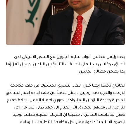
بحث رئيس مجلس النواب سليم الجبوري مع السفير الامريكي لدى
العراق دوغلاس سيليمان العلاقات الثنائية بين البلدين وسبل تعزيزها
بما يضمن مصالح الجانبين
الجانبان ناقشا ايضا خلال اللقاء التنسيق المشترك في ملف مكافحة
الارهاب والحرب ضد ارهابيي داعش فضلاً عن ملف اعادة اعمار المناطق
المحررة وعودة النازحين اليها، واكد الجبوري اهمية العمل لاعادة جميع
النازحين الى مدنهم المحررة، التي تحتاج الى جهد دولي كبير من اجل
تاهيل مناطقهم المدمرة ، مضيفا ان المرحلة المقبلة تتطلب توحيد
الجهود الاقليمية والدولية من اجل مكافحة التنظيمات الارهابية