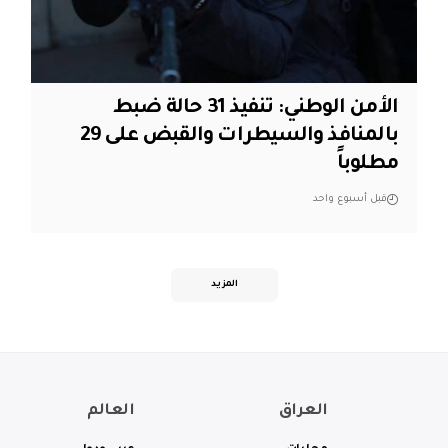
الأمن الوطني: تنفيذ 31 حالة ضبط
بالمنافذ والسيطرات والقبض على 29
مطلوباً
قبل أسبوع واحد
المزيد
العراق
العالم