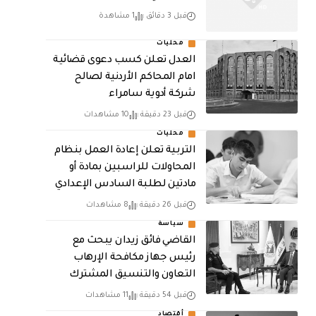
قبل 3 دقائق
1 مشاهدة
محليات
العدل تعلن كسب دعوى قضائية
امام المحاكم الأردنية لصالح
شركة أدوية سامراء
قبل 23 دقيقة
10 مشاهدات
محليات
التربية تعلن إعادة العمل بنظام
المحاولات للراسبين بمادة أو
مادتين لطلبة السادس الإعدادي
قبل 26 دقيقة
8 مشاهدات
سياسة
القاضي فائق زيدان يبحث مع
رئيس جهاز مكافحة الإرهاب
التعاون والتنسيق المشترك
قبل 54 دقيقة
11 مشاهدات
أقتصاد