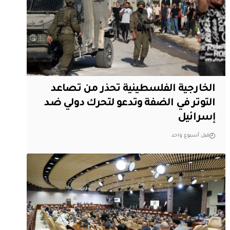
الخارجية الفلسطينية تحذر من تصاعد
التوتر في الضفة وتدعو لتحرك دولي ضد
إسرائيل
قبل أسبوع واحد