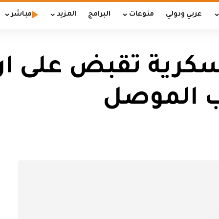
عربي ودولي
منوعات
البرامج
المزيد
مباشر
كرية تقبض على اره
وب الموصل