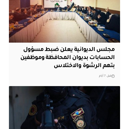
مجلس الديوانية يعلن ضبط مسؤول
الحسابات بديوان المحافظة وموظفين
بتهم الرشوة والاختلاس
قبل 7 أيام