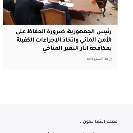
رئيس الجمهورية: ضرورة الحفاظ على
الأمن المائي واتخاذ الإجراءات الكفيلة
بمكافحة آثار التغير المناخي
قبل أسبوع واحد
معك اينما تكون..