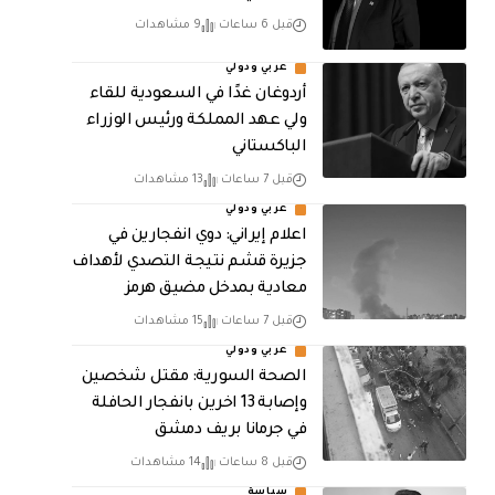
قبل 6 ساعات
9 مشاهدات
عربي ودولي
أردوغان غدًا في السعودية للقاء
ولي عهد المملكة ورئيس الوزراء
الباكستاني
قبل 7 ساعات
13 مشاهدات
عربي ودولي
اعلام إيراني: دوي انفجارين في
جزيرة قشم نتيجة التصدي لأهداف
معادية بمدخل مضيق هرمز
قبل 7 ساعات
15 مشاهدات
عربي ودولي
الصحة السورية: مقتل شخصين
وإصابة 13 اخرين بانفجار الحافلة
في جرمانا بريف دمشق
قبل 8 ساعات
14 مشاهدات
سياسة