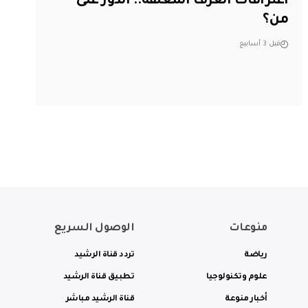
اعترافات الغرف المغلقة.. الدور على
من؟
قبل 3 أسابيع
منوعات
الوصول السريع
رياضة
تردد قناة الرشيد
علوم وتكنولوجيا
تطبيق قناة الرشيد
أخبار منوعة
قناة الرشيد مباشر