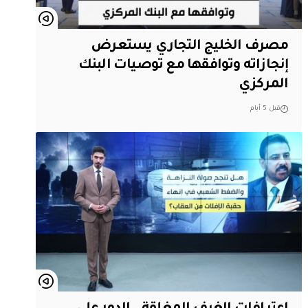
مصرف الخليج التجاري يستعرض
إنجازاته وتوافقها مع توصيات البنك
المركزي
قبل 5 أيام