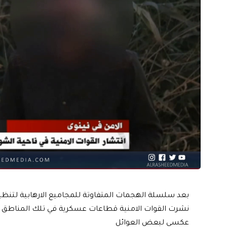
بعد سلسلة الهجمات المتفاوتة للمجاميع الارهابية لتنظ
نشرت القوات الامنية قطاعات عسكرية في تلك المناطق لل
عكسي لبعض العوائل