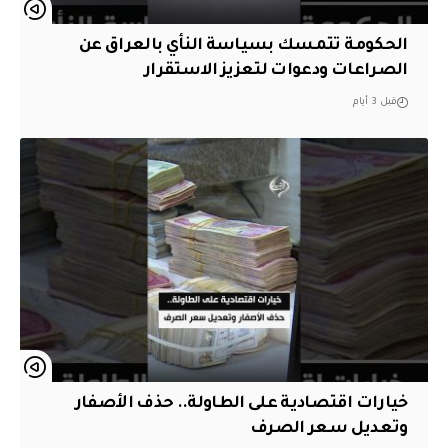
الحكومة تتمسك بسياسة النأي بالعراق عن
الصراعات ودعوات لتعزيز الاستقرار
قبل 3 أيام
خيارات اقتصادية على الطاولة.. حذف الأصفار
وتعديل سعر الصرف