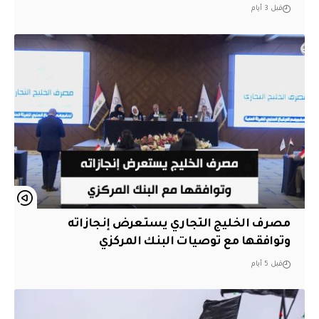
قبل 3 أيام
مصرف الخليج التجاري يستعرض إنجازاته
وتوافقها مع توصيات البنك المركزي
قبل 5 أيام