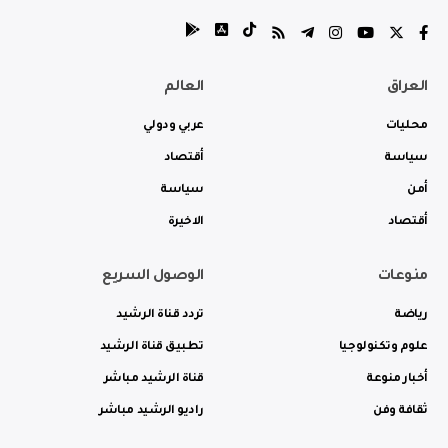
العراق
العالم
محليات
عربي ودولي
سياسة
أقتصاد
أمن
سياسة
أقتصاد
الاخيرة
منوعات
الوصول السريع
رياضة
تردد قناة الرشيد
علوم وتكنولوجيا
تطبيق قناة الرشيد
أخبار منوعة
قناة الرشيد مباشر
ثقافة وفن
راديو الرشيد مباشر