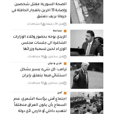
الصحة السورية: مقتل شخصين
وإصابة 13 اخرين بانفجار الحافلة في
جرمانا بريف دمشق
قبل 26 دقيقة
8 مشاهدات
سياسة
الزيدي يوجه بحضور وكلاء الوزارات
الشاغرة الى جلسات مجلس
الوزراء لحين تسمية وزرائها
قبل ساعتين
14 مشاهدات
عربي ودولي
ترامب: كل شيء يسير بشكل
استثنائي فيما يتعلق بإيران
قبل ساعتين
10 مشاهدات
أمن
اجتماع أمني برئاسة الشمري: عدم
السماح بأن يكون العراق منطلقاً
لتهديد داخلي أو خارجي لأي دولة