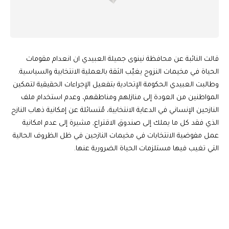
قالت النائبة عن محافظة نينوى جميلة العبيدي ان انعدام مقومات
الحياة في مخيمات النزوح يغيّب الثقة بالعملية الانتخابية والسياسية.
وطالبت العبيدي الحكومة الإتحادية بتفعيل الإجراءات الحقيقية لتمكين
المواطنين من العودة إلى منازلهم ومناطقهم، وعدم استخدام ملف
النازحين الإنساني في الدعاية الانتخابية، مُتسائلة عن إمكانية ذهاب النازح
الذي فقد كل ما يملك إلى صندوق الاقتراع, مشيرة إلى عدم امكانية
عمل مفوضية الانتخابات في مخيمات النازحين في ظل الظروف الحالية
التي تغيب فيها مستلزمات الحياة الضرورية عنها.