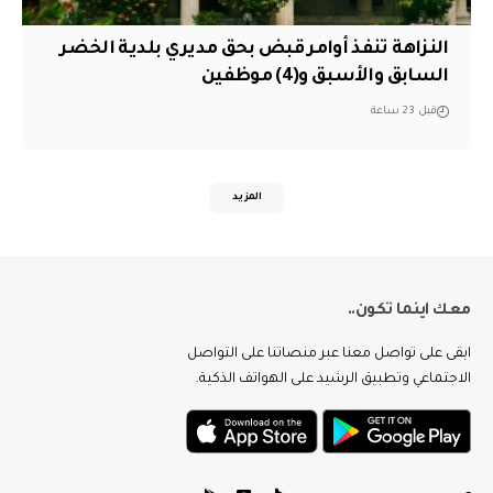
النزاهة تنفذ أوامر قبض بحق مديري بلدية الخضر
السابق والأسبق و(4) موظفين
قبل 23 ساعة
المزيد
معك اينما تكون..
ابقى على تواصل معنا عبر منصاتنا على التواصل
الاجتماعي وتطبيق الرشيد على الهواتف الذكية.